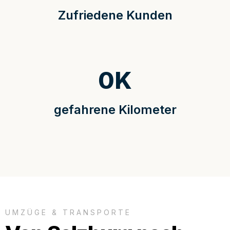
Zufriedene Kunden
0
K
gefahrene Kilometer
UMZÜGE & TRANSPORTE