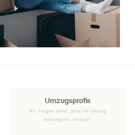
Umzugsprofis
Wir sorgen dafür, dass Ihr Umzug
reibungslos verläuft.