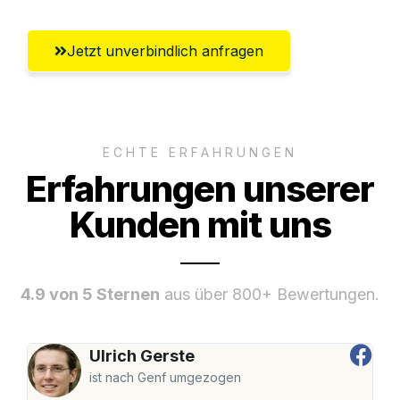
Jetzt unverbindlich anfragen
ECHTE ERFAHRUNGEN
Erfahrungen unserer
Kunden mit uns
4.9 von 5 Sternen
aus über 800+ Bewertungen.
Ulrich Gerste
ist nach Genf umgezogen