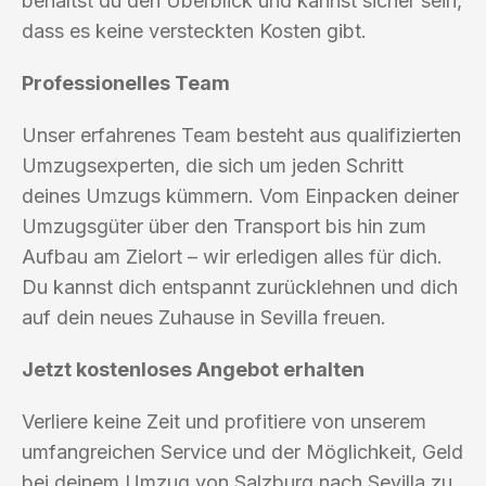
behältst du den Überblick und kannst sicher sein,
dass es keine versteckten Kosten gibt.
Professionelles Team
Unser erfahrenes Team besteht aus qualifizierten
Umzugsexperten, die sich um jeden Schritt
deines Umzugs kümmern. Vom Einpacken deiner
Umzugsgüter über den Transport bis hin zum
Aufbau am Zielort – wir erledigen alles für dich.
Du kannst dich entspannt zurücklehnen und dich
auf dein neues Zuhause in Sevilla freuen.
Jetzt kostenloses Angebot erhalten
Verliere keine Zeit und profitiere von unserem
umfangreichen Service und der Möglichkeit, Geld
bei deinem Umzug von Salzburg nach Sevilla zu