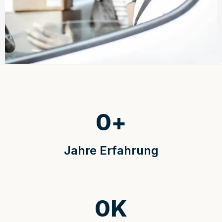
0
+
Jahre Erfahrung
0
K