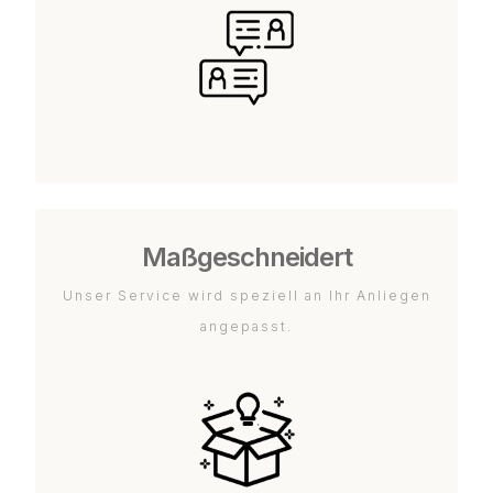
Maßgeschneidert
Unser Service wird speziell an Ihr Anliegen
angepasst.