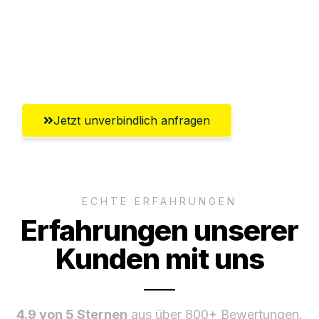
Ggf. komplette Zollabwicklung inklusive
Umfassender Kundensupport aus
Salzburg
Jetzt unverbindlich anfragen
ECHTE ERFAHRUNGEN
Erfahrungen unserer
Kunden mit uns
4.9 von 5 Sternen
aus über 800+ Bewertungen.