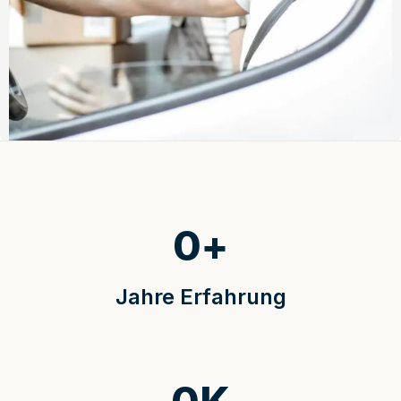
0
+
Jahre Erfahrung