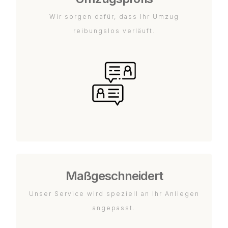
Wir sorgen dafür, dass Ihr Umzug
reibungslos verläuft.
Maßgeschneidert
Unser Service wird speziell an Ihr Anliegen
angepasst.