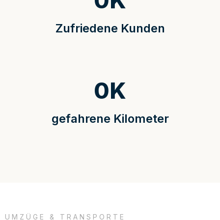
0
K
Zufriedene Kunden
0
K
gefahrene Kilometer
UMZÜGE & TRANSPORTE