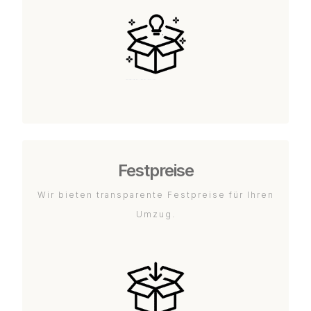
Festpreise
Wir bieten transparente Festpreise für Ihren
Umzug.