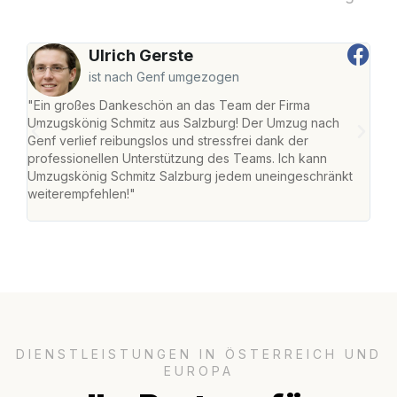
Ulrich Gerste
ist nach Genf umgezogen
"Ein großes Dankeschön an das Team der Firma
"Die
Umzugskönig Schmitz aus Salzburg! Der Umzug nach
mei
Genf verlief reibungslos und stressfrei dank der
Team
professionellen Unterstützung des Teams. Ich kann
habe
Umzugskönig Schmitz Salzburg jedem uneingeschränkt
an m
weiterempfehlen!"
groß
DIENSTLEISTUNGEN IN ÖSTERREICH UND
EUROPA