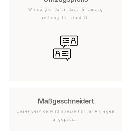
Wir sorgen dafür, dass Ihr Umzug
reibungslos verläuft.
Maßgeschneidert
Unser Service wird speziell an Ihr Anliegen
angepasst.