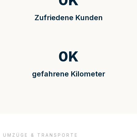
0
K
Zufriedene Kunden
0
K
gefahrene Kilometer
UMZÜGE & TRANSPORTE