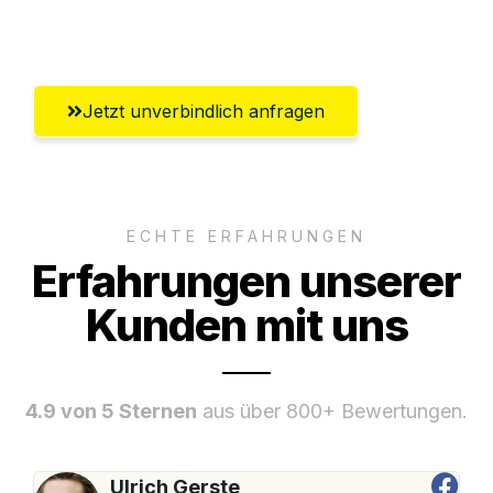
Salzburg
Jetzt unverbindlich anfragen
ECHTE ERFAHRUNGEN
Erfahrungen unserer
Kunden mit uns
4.9 von 5 Sternen
aus über 800+ Bewertungen.
Ulrich Gerste