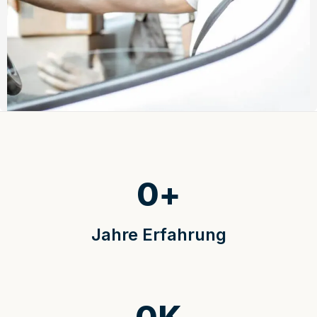
0
+
Jahre Erfahrung