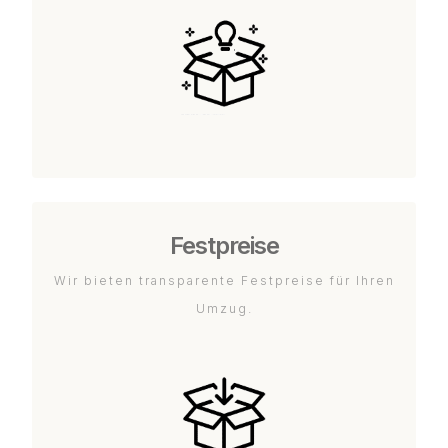
Festpreise
Wir bieten transparente Festpreise für Ihren
Umzug.