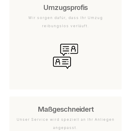
Umzugsprofis
Wir sorgen dafür, dass Ihr Umzug
reibungslos verläuft.
Maßgeschneidert
Unser Service wird speziell an Ihr Anliegen
angepasst.