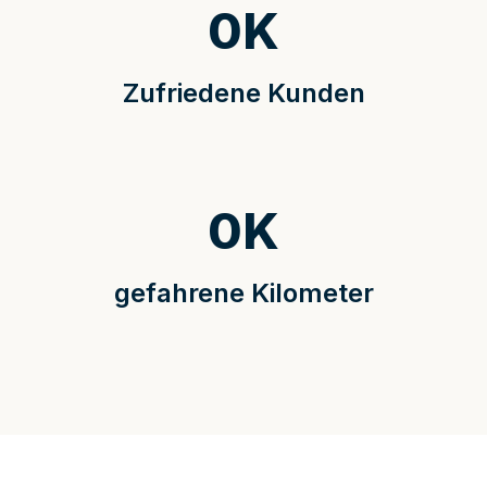
0
K
Zufriedene Kunden
0
K
gefahrene Kilometer