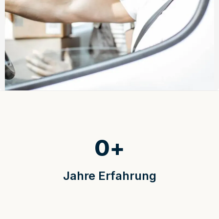
0
+
Jahre Erfahrung