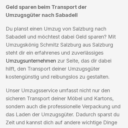
Geld sparen beim Transport der
Umzugsgüter nach Sabadell
Du planst einen Umzug von Salzburg nach
Sabadell und möchtest dabei Geld sparen? Mit
Umzugskönig Schmitz Salzburg aus Salzburg
steht dir ein erfahrenes und zuverlässiges
Umzugsunternehmen
zur Seite, das dir dabei
hilft, den Transport deiner Umzugsgüter
kostengünstig und reibungslos zu gestalten.
Unser Umzugsservice umfasst nicht nur den
sicheren Transport deiner Möbel und Kartons,
sondern auch die professionelle Verpackung und
das Laden der Umzugsgüter. Dadurch sparst du
Zeit und kannst dich auf andere wichtige Dinge