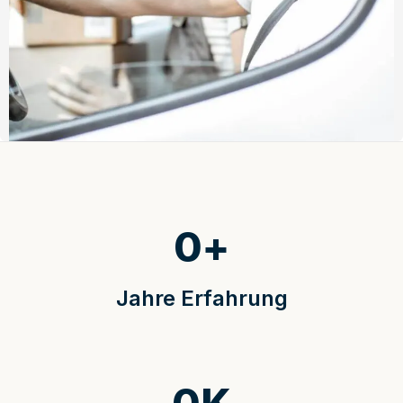
0
+
Jahre Erfahrung