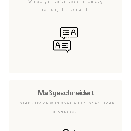
Wir sorgen dafür, dass Ihr Umzug
reibungslos verläuft.
Maßgeschneidert
Unser Service wird speziell an Ihr Anliegen
angepasst.