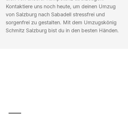
Kontaktiere uns noch heute, um deinen Umzug
von Salzburg nach Sabadell stressfrei und
sorgenfrei zu gestalten. Mit dem Umzugskönig
Schmitz Salzburg bist du in den besten Händen.
UMZUGSKÖNIG SCHMITZ SALZBURG
Ihr Umzug oder
Transport
Sparen Sie bis zu 100€ bei Anfrage