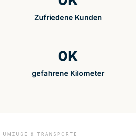
0
K
Zufriedene Kunden
0
K
gefahrene Kilometer
UMZÜGE & TRANSPORTE