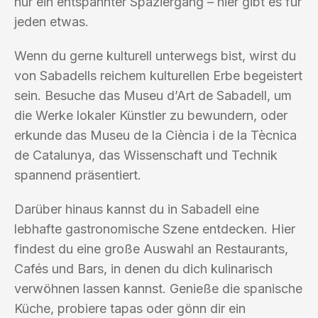
nur ein entspannter Spaziergang – hier gibt es für
jeden etwas.
Wenn du gerne kulturell unterwegs bist, wirst du
von Sabadells reichem kulturellen Erbe begeistert
sein. Besuche das Museu d’Art de Sabadell, um
die Werke lokaler Künstler zu bewundern, oder
erkunde das Museu de la Ciència i de la Tècnica
de Catalunya, das Wissenschaft und Technik
spannend präsentiert.
Darüber hinaus kannst du in Sabadell eine
lebhafte gastronomische Szene entdecken. Hier
findest du eine große Auswahl an Restaurants,
Cafés und Bars, in denen du dich kulinarisch
verwöhnen lassen kannst. Genieße die spanische
Küche, probiere tapas oder gönn dir ein