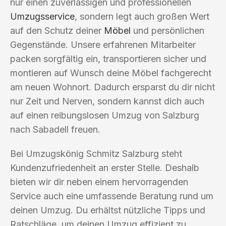
nur einen zuverlässigen und professionellen
Umzugsservice
, sondern legt auch großen Wert
auf den Schutz deiner
Möbel
und persönlichen
Gegenstände. Unsere erfahrenen Mitarbeiter
packen sorgfältig ein, transportieren sicher und
montieren auf Wunsch deine Möbel fachgerecht
am neuen Wohnort. Dadurch ersparst du dir nicht
nur Zeit und Nerven, sondern kannst dich auch
auf einen reibungslosen Umzug von Salzburg
nach Sabadell freuen.
Bei Umzugskönig Schmitz Salzburg steht
Kundenzufriedenheit an erster Stelle. Deshalb
bieten wir dir neben einem hervorragenden
Service auch eine umfassende Beratung rund um
deinen Umzug. Du erhältst nützliche Tipps und
Ratschläge, um deinen Umzug effizient zu