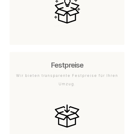
Festpreise
Wir bieten transparente Festpreise für Ihren
Umzug.