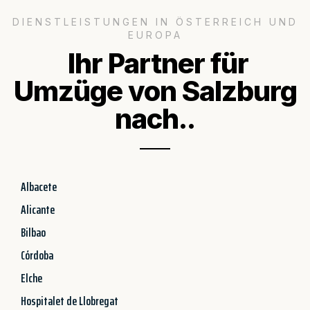
DIENSTLEISTUNGEN IN ÖSTERREICH UND
EUROPA
Ihr Partner für
Umzüge von Salzburg
nach..
Albacete
Alicante
Bilbao
Córdoba
Elche
Hospitalet de Llobregat