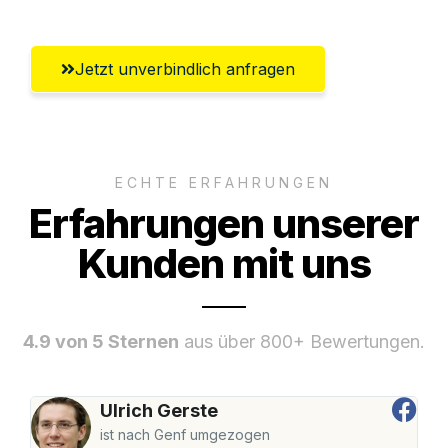
Jetzt unverbindlich anfragen
ECHTE ERFAHRUNGEN
Erfahrungen unserer
Kunden mit uns
4.9 von 5 Sternen
aus über 800+ Bewertungen.
Ulrich Gerste
ist nach Genf umgezogen