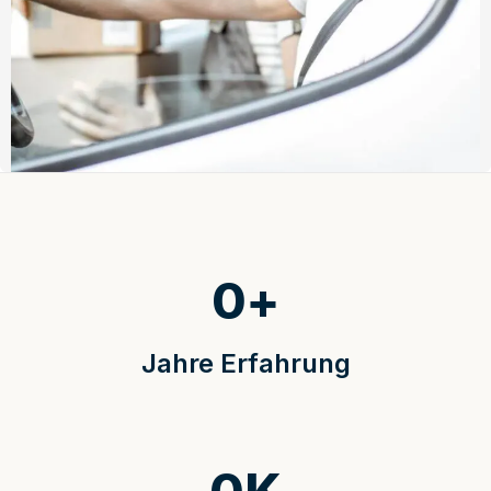
0
+
Jahre Erfahrung