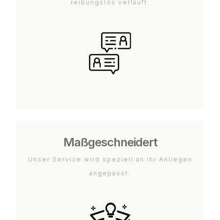
reibungslos verläuft.
Maßgeschneidert
Unser Service wird speziell an Ihr Anliegen
angepasst.