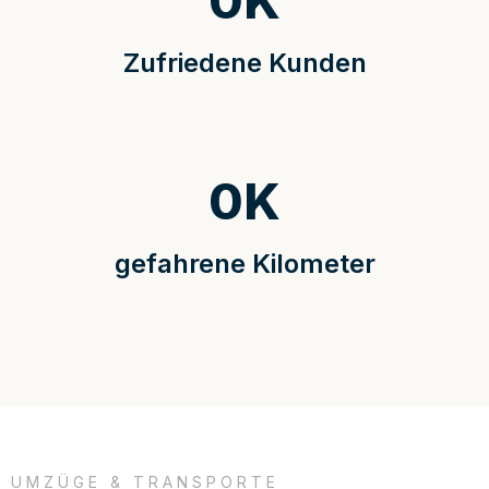
0
K
Zufriedene Kunden
0
K
gefahrene Kilometer
UMZÜGE & TRANSPORTE