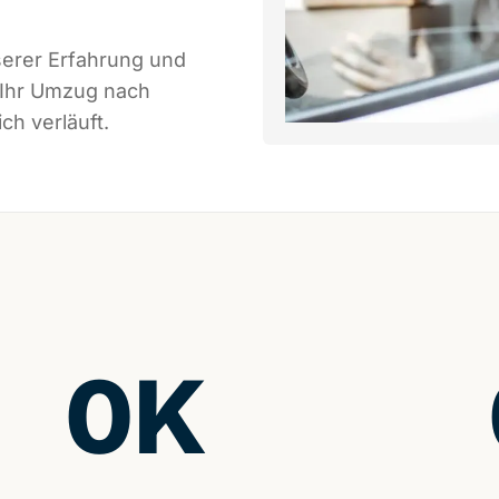
serer Erfahrung und
 Ihr Umzug nach
ch verläuft.
0
K