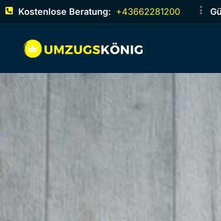
Kostenlose Beratung:
+43662281200
Gü