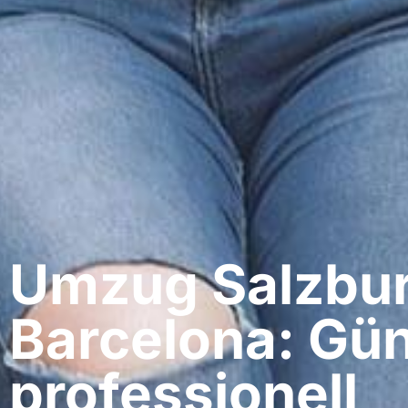
Umzug Salzbur
Barcelona: Gün
professionell​