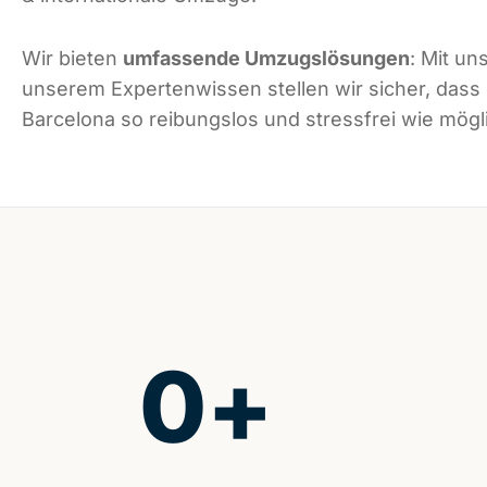
Wir bieten
umfassende Umzugslösungen
: Mit un
unserem Expertenwissen stellen wir sicher, dass
Barcelona so reibungslos und stressfrei wie mögli
0
+