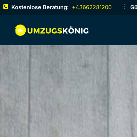
Kostenlose Beratung:
+43662281200
Gü