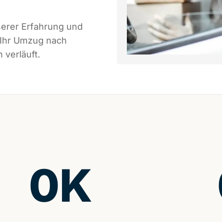
serer Erfahrung und
 Ihr Umzug nach
 verläuft.
0
K