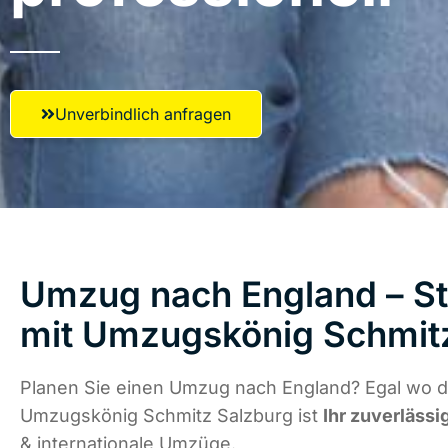
Unverbindlich anfragen
Umzug nach England – St
mit Umzugskönig Schmit
Planen Sie einen Umzug nach England? Egal wo di
Umzugskönig Schmitz Salzburg ist
Ihr zuverlässi
& internationale Umzüge.