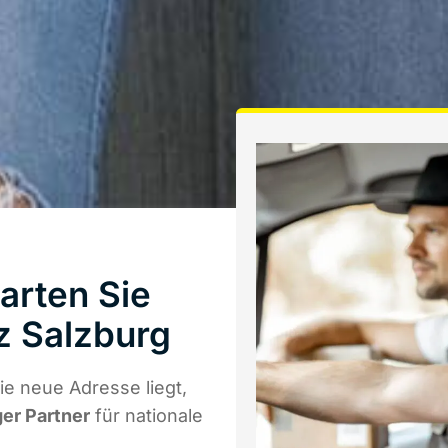
arten Sie
z Salzburg
e neue Adresse liegt,
ger Partner
für nationale