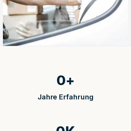
0
+
Jahre Erfahrung