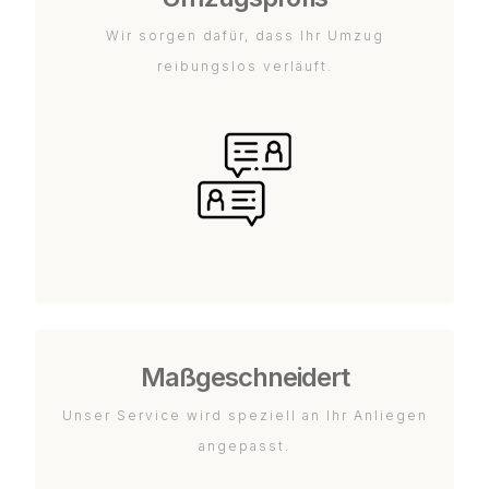
Wir sorgen dafür, dass Ihr Umzug
reibungslos verläuft.
Maßgeschneidert
Unser Service wird speziell an Ihr Anliegen
angepasst.