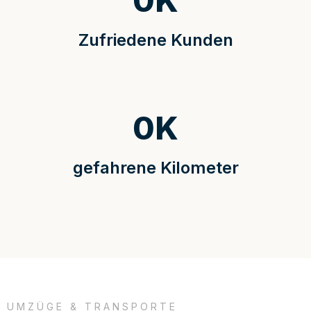
0
K
Zufriedene Kunden
0
K
gefahrene Kilometer
UMZÜGE & TRANSPORTE