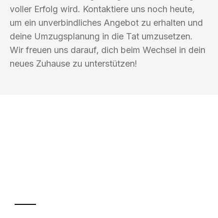
voller Erfolg wird. Kontaktiere uns noch heute,
um ein unverbindliches Angebot zu erhalten und
deine Umzugsplanung in die Tat umzusetzen.
Wir freuen uns darauf, dich beim Wechsel in dein
neues Zuhause zu unterstützen!
UMZUGSKÖNIG SCHMITZ SALZBURG
Ihr Umzug oder
Transport