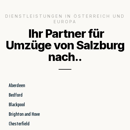
DIENSTLEISTUNGEN IN ÖSTERREICH UND
EUROPA
Ihr Partner für
Umzüge von Salzburg
nach..
Aberdeen
Bedford
Blackpool
Brighton and Hove
Chesterfield