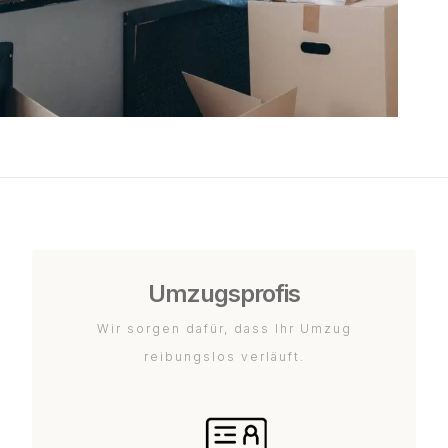
Umzugsprofis
Wir sorgen dafür, dass Ihr Umzug
reibungslos verläuft.