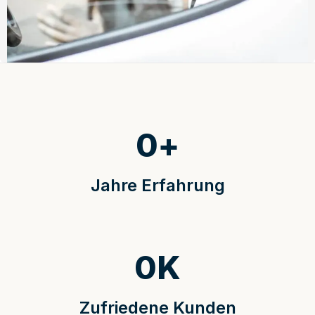
0
+
Jahre Erfahrung
0
K
Zufriedene Kunden