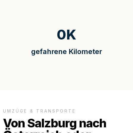
0
K
gefahrene Kilometer
UMZÜGE & TRANSPORTE
Von Salzburg nach