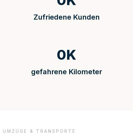
0
K
Zufriedene Kunden
0
K
gefahrene Kilometer
UMZÜGE & TRANSPORTE