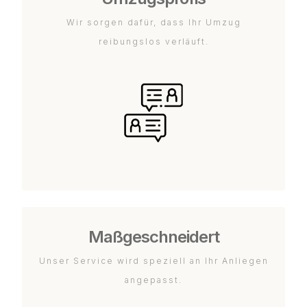
Wir sorgen dafür, dass Ihr Umzug
reibungslos verläuft.
Maßgeschneidert
Unser Service wird speziell an Ihr Anliegen
angepasst.