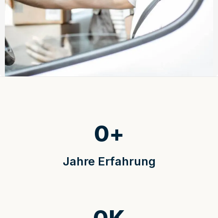
0
+
Jahre Erfahrung