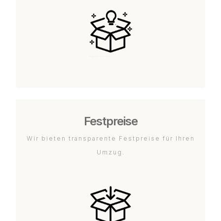
Festpreise
Wir bieten transparente Festpreise für Ihren
Umzug.