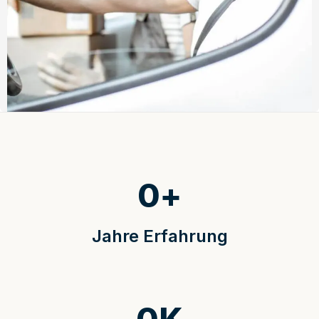
0
+
Jahre Erfahrung