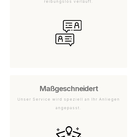
reibungslos verläuft.
Maßgeschneidert
Unser Service wird speziell an Ihr Anliegen
angepasst.