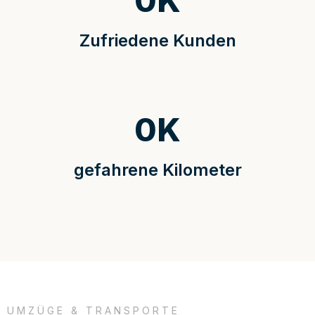
0
K
Zufriedene Kunden
0
K
gefahrene Kilometer
UMZÜGE & TRANSPORTE