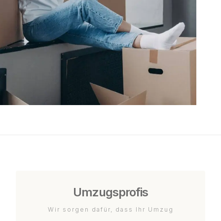
Umzugsprofis
Wir sorgen dafür, dass Ihr Umzug