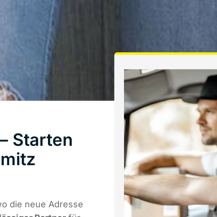
– Starten
mitz
wo die neue Adresse