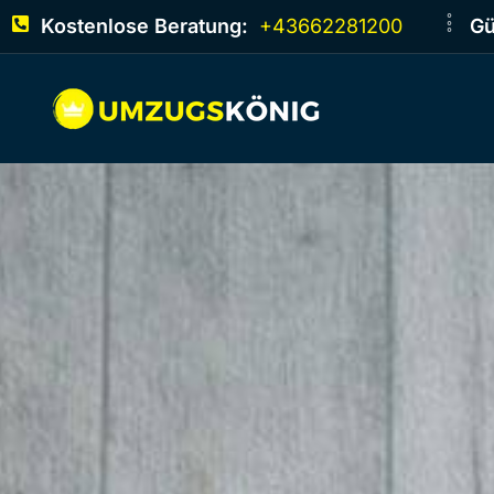
Kostenlose Beratung:
+43662281200
Gü