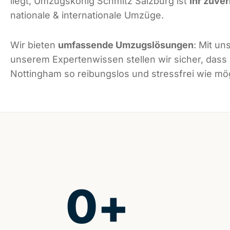
liegt, Umzugskönig Schmitz Salzburg ist
Ihr zuver
nationale & internationale Umzüge.
Wir bieten
umfassende Umzugslösungen
: Mit un
unserem Expertenwissen stellen wir sicher, dass
Nottingham so reibungslos und stressfrei wie mögl
0
+