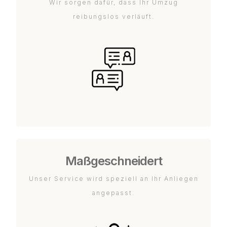
Wir sorgen dafür, dass Ihr Umzug
reibungslos verläuft.
Maßgeschneidert
Unser Service wird speziell an Ihr Anliegen
angepasst.