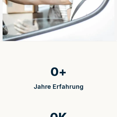
0
+
Jahre Erfahrung