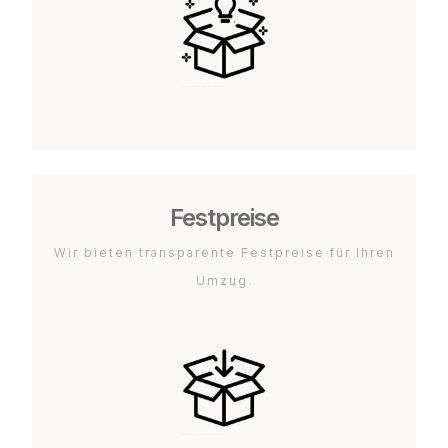
Festpreise
Wir bieten transparente Festpreise für Ihren
Umzug.