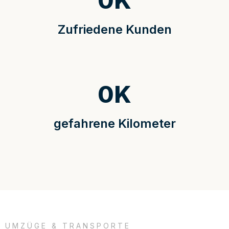
0
K
Zufriedene Kunden
0
K
gefahrene Kilometer
UMZÜGE & TRANSPORTE