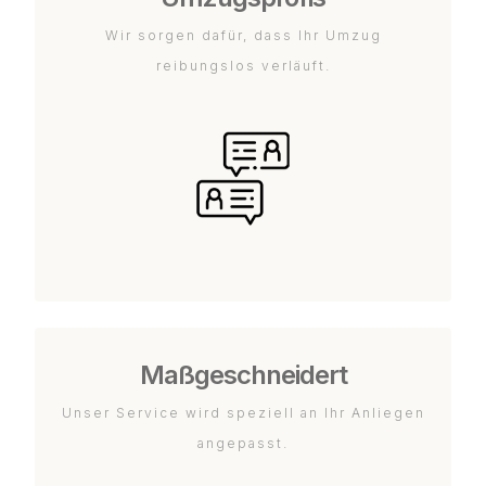
Wir sorgen dafür, dass Ihr Umzug
reibungslos verläuft.
Maßgeschneidert
Unser Service wird speziell an Ihr Anliegen
angepasst.