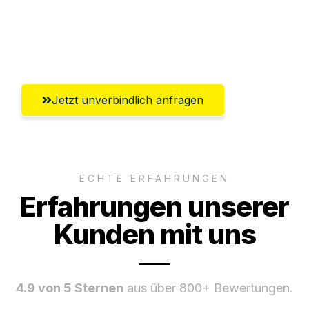
Umfassender Kundensupport aus
Salzburg
Jetzt unverbindlich anfragen
ECHTE ERFAHRUNGEN
Erfahrungen unserer
Kunden mit uns
4.9 von 5 Sternen
aus über 800+ Bewertungen.