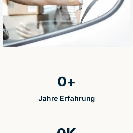
0
+
Jahre Erfahrung