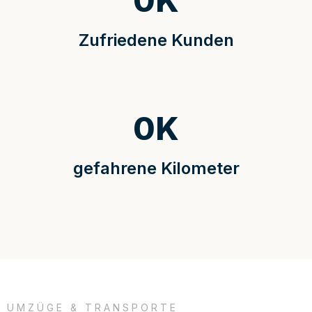
0
K
Zufriedene Kunden
0
K
gefahrene Kilometer
UMZÜGE & TRANSPORTE