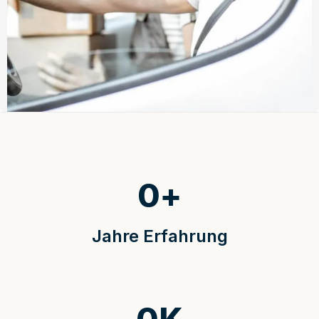
0
+
Jahre Erfahrung