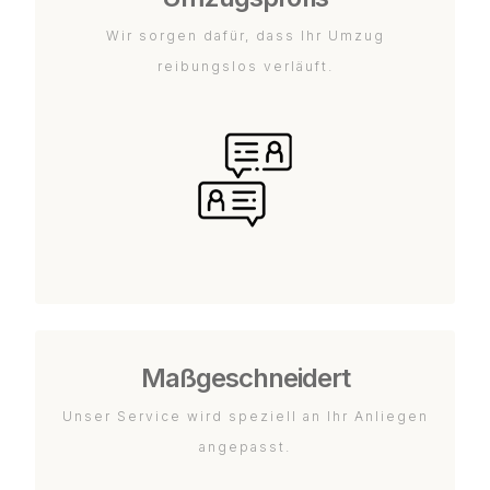
Wir sorgen dafür, dass Ihr Umzug
reibungslos verläuft.
Maßgeschneidert
Unser Service wird speziell an Ihr Anliegen
angepasst.