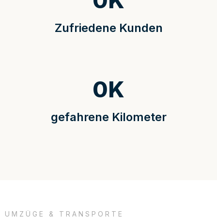
0
K
Zufriedene Kunden
0
K
gefahrene Kilometer
UMZÜGE & TRANSPORTE