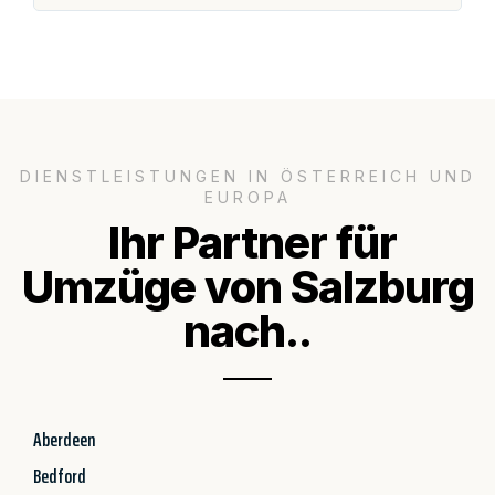
DIENSTLEISTUNGEN IN ÖSTERREICH UND
EUROPA
Ihr Partner für
Umzüge von Salzburg
nach..
Aberdeen
Bedford