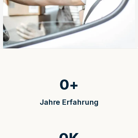
0
+
Jahre Erfahrung