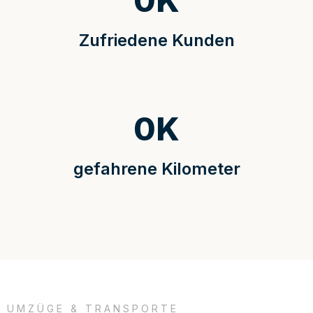
0
K
Zufriedene Kunden
0
K
gefahrene Kilometer
UMZÜGE & TRANSPORTE