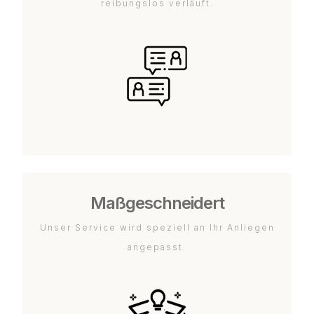
reibungslos verläuft.
Maßgeschneidert
Unser Service wird speziell an Ihr Anliegen
angepasst.