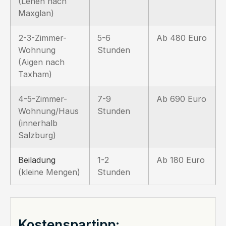
(Lehen nach
Maxglan)
2-3-Zimmer-
5-6
Ab 480 Euro
Wohnung
Stunden
(Aigen nach
Taxham)
4-5-Zimmer-
7-9
Ab 690 Euro
Wohnung/Haus
Stunden
(innerhalb
Salzburg)
Beiladung
1-2
Ab 180 Euro
(kleine Mengen)
Stunden
Kostenspartipp: