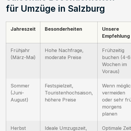
für Umzüge in Salzburg
Jahreszeit
Besonderheiten
Unsere
Empfehlung
Frühjahr
Hohe Nachfrage,
Frühzeitig
(März-Mai)
moderate Preise
buchen (4-6
Wochen im
Voraus)
Sommer
Festspielzeit,
Wenn möglic
(Juni-
Touristenhochsaison,
vermeiden
August)
höhere Preise
oder sehr fr
morgens
planen
Herbst
Ideale Umzugszeit,
Optimale Zei