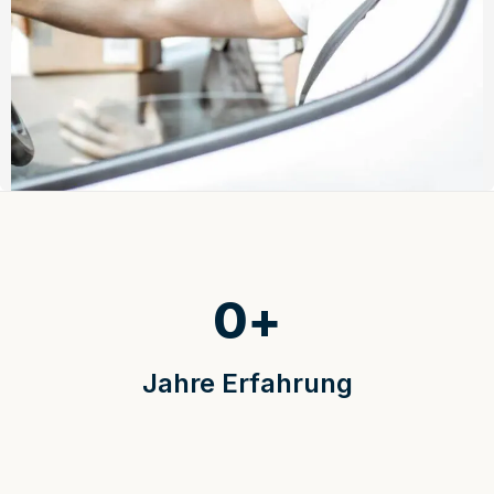
0
+
Jahre Erfahrung