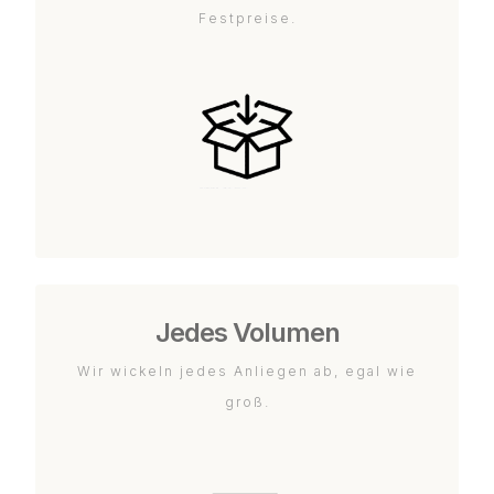
Festpreise.
Jedes Volumen
Wir wickeln jedes Anliegen ab, egal wie
groß.