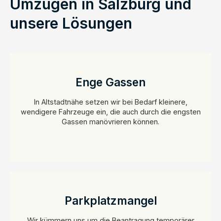
Umzügen in Salzburg und
unsere Lösungen
Enge Gassen
In Altstadtnähe setzen wir bei Bedarf kleinere,
wendigere Fahrzeuge ein, die auch durch die engsten
Gassen manövrieren können.
Parkplatzmangel
Wir kümmern uns um die Beantragung temporärer