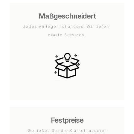
Maßgeschneidert
Jedes Anliegen ist anders. Wir liefern
exakte Services.
Festpreise
Genießen Sie die Klarheit unserer