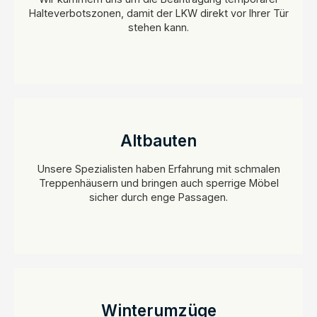
Halteverbotszonen, damit der LKW direkt vor Ihrer Tür
stehen kann.
Altbauten
Unsere Spezialisten haben Erfahrung mit schmalen
Treppenhäusern und bringen auch sperrige Möbel
sicher durch enge Passagen.
Winterumzüge