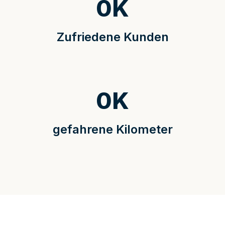
0
K
Zufriedene Kunden
0
K
gefahrene Kilometer