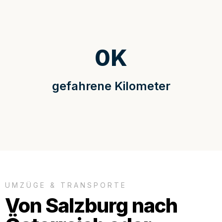
0
K
gefahrene Kilometer
UMZÜGE & TRANSPORTE
Von Salzburg nach