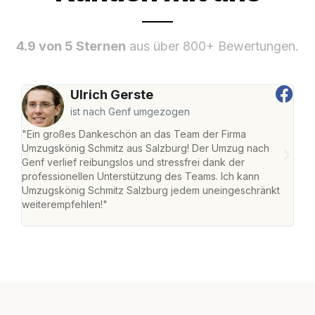
4.9 von 5 Sternen
aus über 800+ Bewertungen.
Ulrich Gerste
ist nach Genf umgezogen
"Ein großes Dankeschön an das Team der Firma
"Die
Umzugskönig Schmitz aus Salzburg! Der Umzug nach
mei
Genf verlief reibungslos und stressfrei dank der
Team
professionellen Unterstützung des Teams. Ich kann
habe
Umzugskönig Schmitz Salzburg jedem uneingeschränkt
an m
weiterempfehlen!"
groß