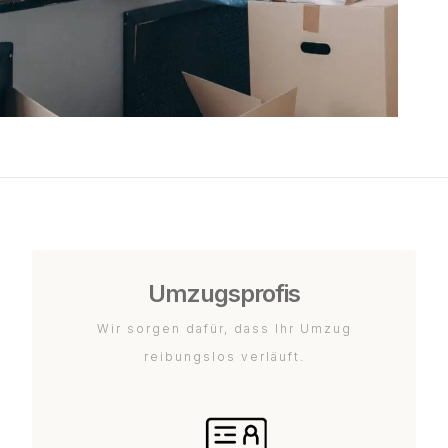
Umzugsprofis
Wir sorgen dafür, dass Ihr Umzug
reibungslos verläuft.