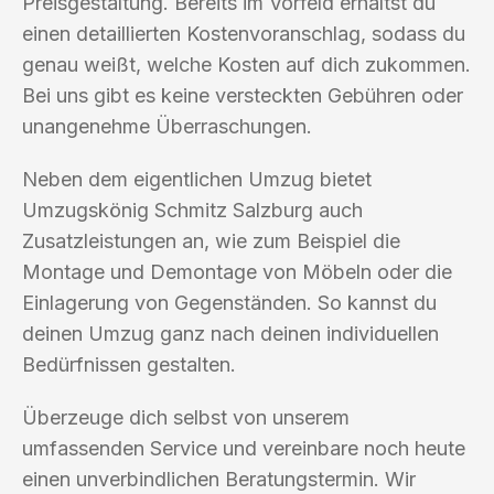
Preisgestaltung. Bereits im Vorfeld erhältst du
einen detaillierten Kostenvoranschlag, sodass du
genau weißt, welche Kosten auf dich zukommen.
Bei uns gibt es keine versteckten Gebühren oder
unangenehme Überraschungen.
Neben dem eigentlichen Umzug bietet
Umzugskönig Schmitz Salzburg auch
Zusatzleistungen an, wie zum Beispiel die
Montage und Demontage von Möbeln oder die
Einlagerung von Gegenständen. So kannst du
deinen Umzug ganz nach deinen individuellen
Bedürfnissen gestalten.
Überzeuge dich selbst von unserem
umfassenden Service und vereinbare noch heute
einen unverbindlichen Beratungstermin. Wir