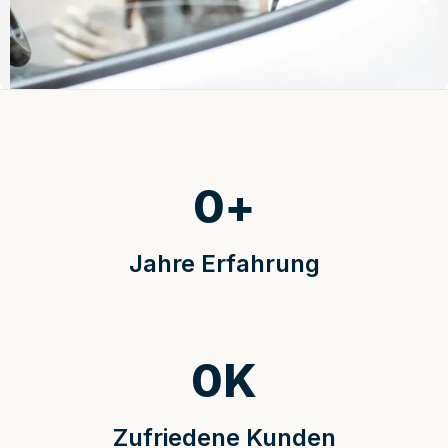
0
+
Jahre Erfahrung
0
K
Zufriedene Kunden