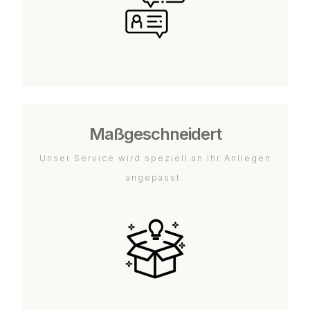
Maßgeschneidert
Unser Service wird speziell an Ihr Anliegen
angepasst.