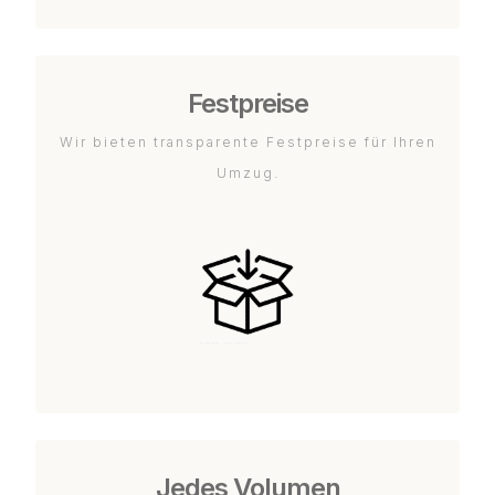
Festpreise
Wir bieten transparente Festpreise für Ihren
Umzug.
Jedes Volumen