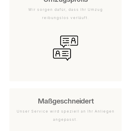
Wir sorgen dafür, dass Ihr Umzug
reibungslos verläuft.
Maßgeschneidert
Unser Service wird speziell an Ihr Anliegen
angepasst.