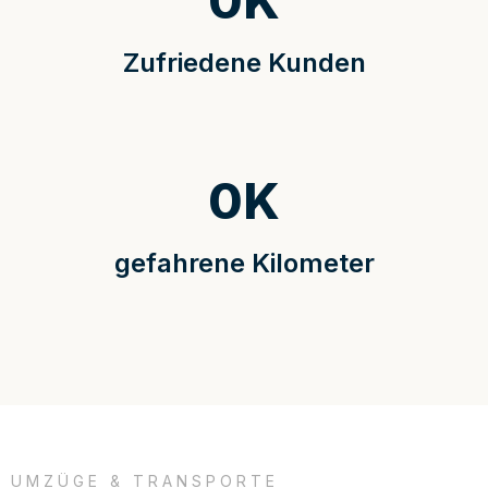
0
K
Zufriedene Kunden
0
K
gefahrene Kilometer
UMZÜGE & TRANSPORTE