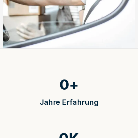
0
+
Jahre Erfahrung