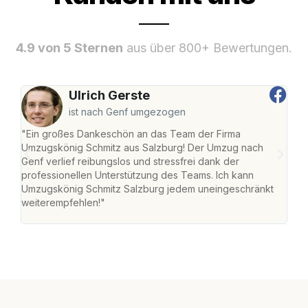
4.9 von 5 Sternen
aus über 800+ Bewertungen.
Ulrich Gerste
ist nach Genf umgezogen
"Ein großes Dankeschön an das Team der Firma
"Die
Umzugskönig Schmitz aus Salzburg! Der Umzug nach
mei
Genf verlief reibungslos und stressfrei dank der
Team
professionellen Unterstützung des Teams. Ich kann
habe
Umzugskönig Schmitz Salzburg jedem uneingeschränkt
an m
weiterempfehlen!"
groß