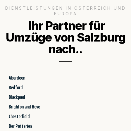
DIENSTLEISTUNGEN IN ÖSTERREICH UND
EUROPA
Ihr Partner für
Umzüge von Salzburg
nach..
Aberdeen
Bedford
Blackpool
Brighton and Hove
Chesterfield
Der Potteries