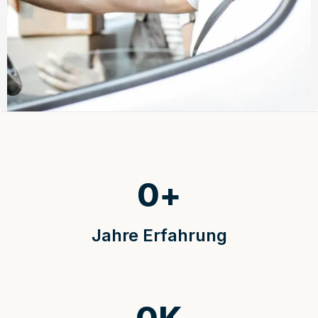
0
+
Jahre Erfahrung