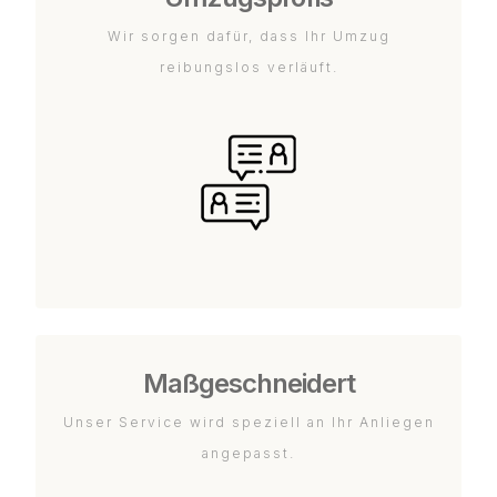
Wir sorgen dafür, dass Ihr Umzug
reibungslos verläuft.
Maßgeschneidert
Unser Service wird speziell an Ihr Anliegen
angepasst.