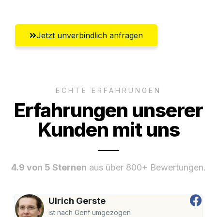
Jetzt unverbindlich anfragen
ECHTE ERFAHRUNGEN
Erfahrungen unserer
Kunden mit uns
4.9 von 5 Sternen
aus über 800+ Bewertungen.
Ulrich Gerste
ist nach Genf umgezogen