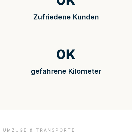
0
K
Zufriedene Kunden
0
K
gefahrene Kilometer
UMZÜGE & TRANSPORTE