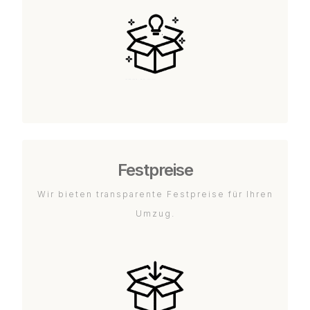
Festpreise
Wir bieten transparente Festpreise für Ihren
Umzug.