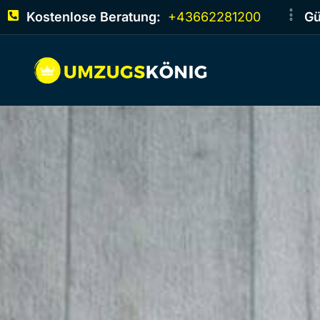
Kostenlose Beratung:
+43662281200
Gü