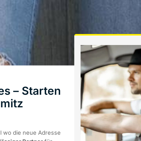
s – Starten
mitz
l wo die neue Adresse