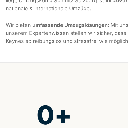
liegt, Umzugskönig Schmitz Salzburg ist
Ihr zuver
nationale & internationale Umzüge.
Wir bieten
umfassende Umzugslösungen
: Mit un
unserem Expertenwissen stellen wir sicher, dass
Keynes so reibungslos und stressfrei wie möglich 
0
+