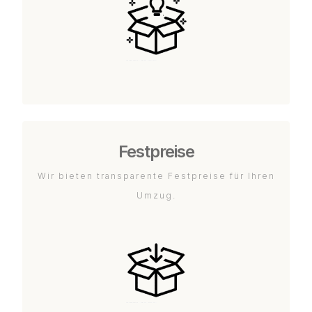
Festpreise
Wir bieten transparente Festpreise für Ihren
Umzug.