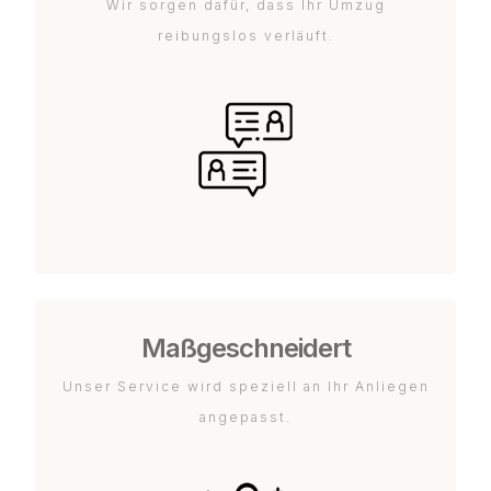
Wir sorgen dafür, dass Ihr Umzug
reibungslos verläuft.
Maßgeschneidert
Unser Service wird speziell an Ihr Anliegen
angepasst.