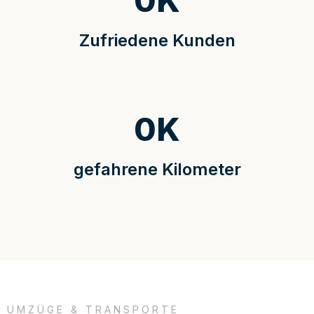
0
K
Zufriedene Kunden
0
K
gefahrene Kilometer
UMZÜGE & TRANSPORTE