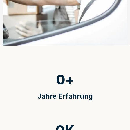
0
+
Jahre Erfahrung