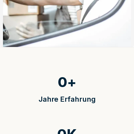
0
+
Jahre Erfahrung