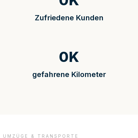
0
K
Zufriedene Kunden
0
K
gefahrene Kilometer
UMZÜGE & TRANSPORTE