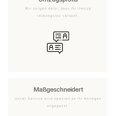
Wir sorgen dafür, dass Ihr Umzug
reibungslos verläuft.
Maßgeschneidert
Unser Service wird speziell an Ihr Anliegen
angepasst.