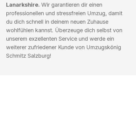
Lanarkshire.
Wir garantieren dir einen
professionellen und stressfreien Umzug, damit
du dich schnell in deinem neuen Zuhause
wohlfühlen kannst. Überzeuge dich selbst von
unserem exzellenten Service und werde ein
weiterer zufriedener Kunde von Umzugskönig
Schmitz Salzburg!
UMZUGSKÖNIG SCHMITZ SALZBURG
Ihr Umzug oder
Transport