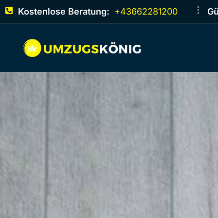
Kostenlose Beratung:
+43662281200
Gü