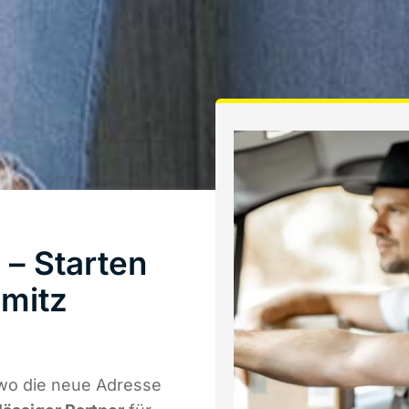
– Starten
mitz
 wo die neue Adresse