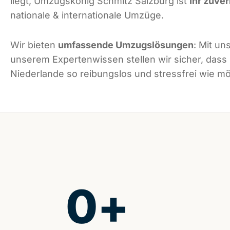
liegt, Umzugskönig Schmitz Salzburg ist
Ihr zuver
nationale & internationale Umzüge.
Wir bieten
umfassende Umzugslösungen
: Mit un
unserem Expertenwissen stellen wir sicher, dass
Niederlande so reibungslos und stressfrei wie mög
0
+