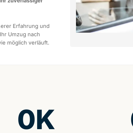
Ihr zuverlässiger
serer Erfahrung und
 Ihr Umzug nach
ie möglich verläuft.
0
K