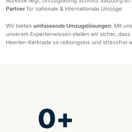
Adresse liegt, Umzugskönig Schmitz Salzburg ist
Partner
für nationale & internationale Umzüge.
Wir bieten
umfassende Umzugslösungen
: Mit un
unserem Expertenwissen stellen wir sicher, dass
Heerlen-Kerkrade so reibungslos und stressfrei w
0
+