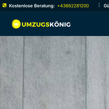
Kostenlose Beratung:
+43662281200
Gü