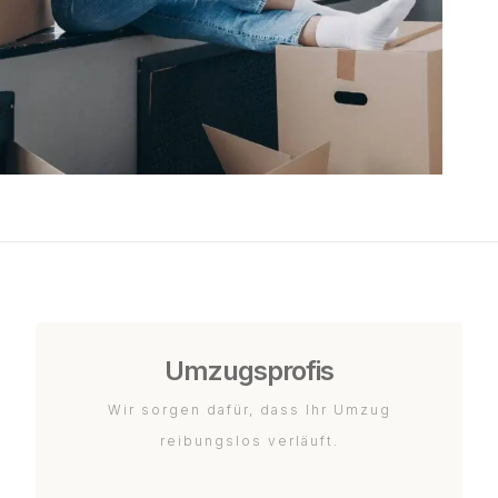
Umzugsprofis
Wir sorgen dafür, dass Ihr Umzug
reibungslos verläuft.