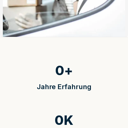
0
+
Jahre Erfahrung
0
K