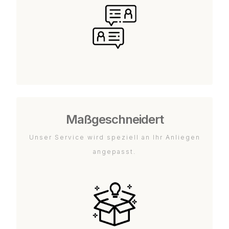
Maßgeschneidert
Unser Service wird speziell an Ihr Anliegen
angepasst.