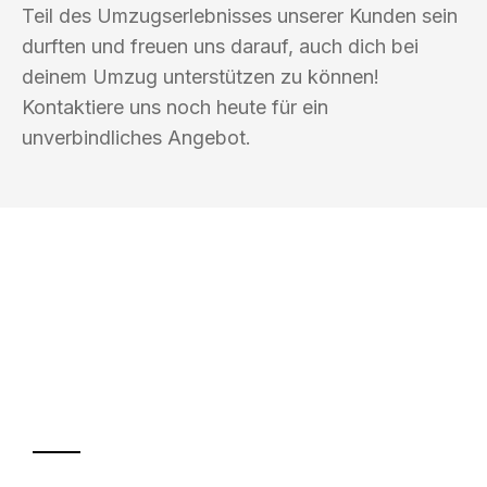
Teil des Umzugserlebnisses unserer Kunden sein
durften und freuen uns darauf, auch dich bei
deinem Umzug unterstützen zu können!
Kontaktiere uns noch heute für ein
unverbindliches Angebot.
UMZUGSKÖNIG SCHMITZ SALZBURG
Ihr Umzug oder
Transport