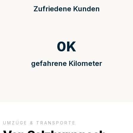
Zufriedene Kunden
0
K
gefahrene Kilometer
UMZÜGE & TRANSPORTE