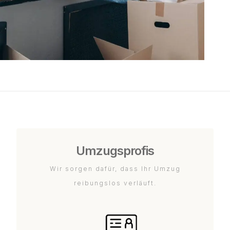
Umzugsprofis
Wir sorgen dafür, dass Ihr Umzug
reibungslos verläuft.