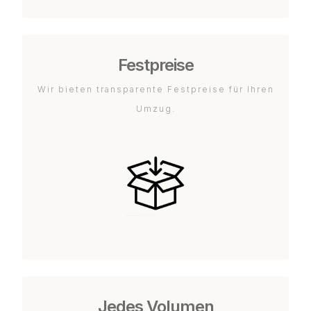
Festpreise
Wir bieten transparente Festpreise für Ihren
Umzug.
Jedes Volumen