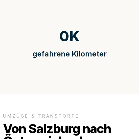
0
K
gefahrene Kilometer
UMZÜGE & TRANSPORTE
Von Salzburg nach