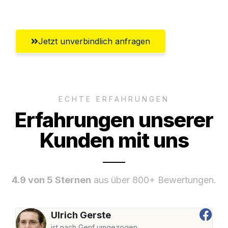
Salzburg
Jetzt unverbindlich anfragen
ECHTE ERFAHRUNGEN
Erfahrungen unserer
Kunden mit uns
4.9 von 5 Sternen
aus über 800+ Bewertungen.
Ulrich Gerste
ist nach Genf umgezogen