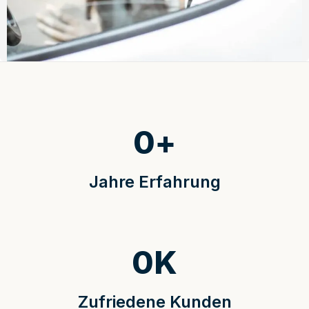
0
+
Jahre Erfahrung
0
K
Zufriedene Kunden