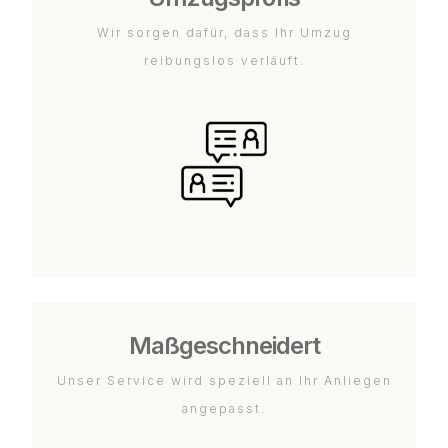
Wir sorgen dafür, dass Ihr Umzug
reibungslos verläuft.
Maßgeschneidert
Unser Service wird speziell an Ihr Anliegen
angepasst.