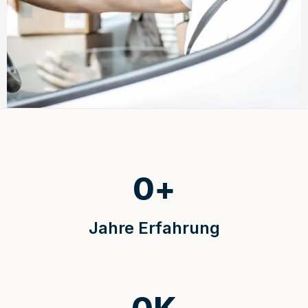
0
+
Jahre Erfahrung