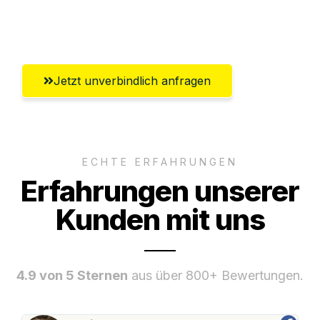
Umfassender Kundensupport aus
Salzburg
Jetzt unverbindlich anfragen
ECHTE ERFAHRUNGEN
Erfahrungen unserer
Kunden mit uns
4.9 von 5 Sternen
aus über 800+ Bewertungen.