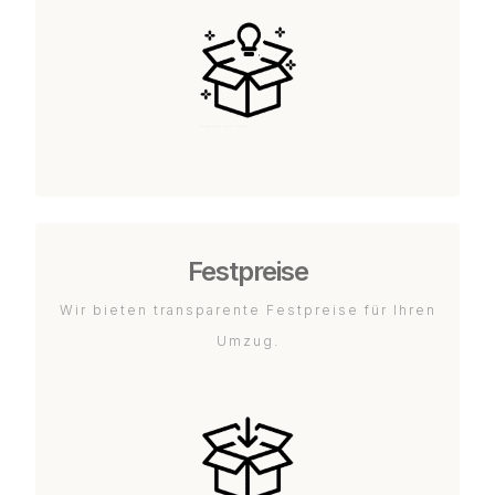
Festpreise
Wir bieten transparente Festpreise für Ihren
Umzug.