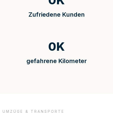
0
K
Zufriedene Kunden
0
K
gefahrene Kilometer
UMZÜGE & TRANSPORTE