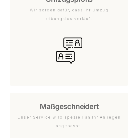
Wir sorgen dafür, dass Ihr Umzug
reibungslos verläuft.
Maßgeschneidert
Unser Service wird speziell an Ihr Anliegen
angepasst.