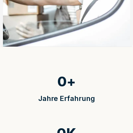
0
+
Jahre Erfahrung