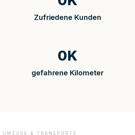
0
K
Zufriedene Kunden
0
K
gefahrene Kilometer
UMZÜGE & TRANSPORTE