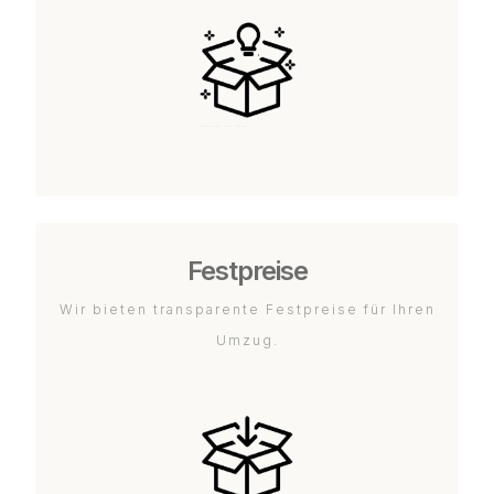
Festpreise
Wir bieten transparente Festpreise für Ihren
Umzug.