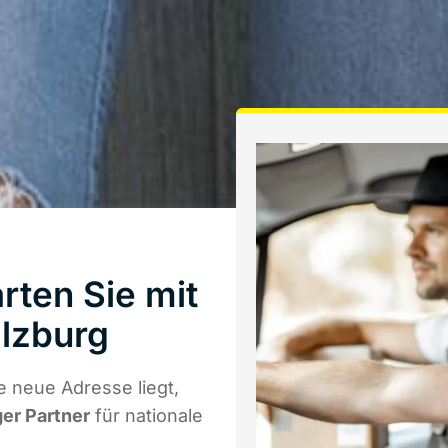
rten Sie mit
lzburg
 neue Adresse liegt,
ger Partner
für nationale