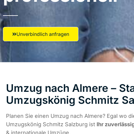
Unverbindlich anfragen
Umzug nach Almere – Sta
Umzugskönig Schmitz Sa
Planen Sie einen Umzug nach Almere? Egal wo die
Umzugskönig Schmitz Salzburg ist
Ihr zuverlässi
& internationale Umzüge.