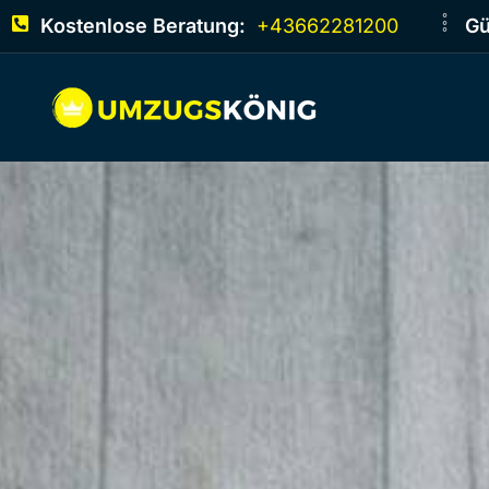
Kostenlose Beratung:
+43662281200
Gü