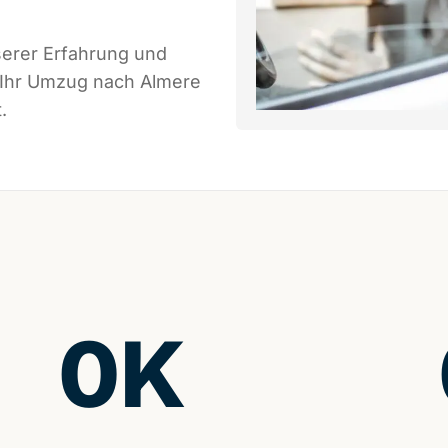
serer Erfahrung und
s Ihr Umzug nach Almere
.
0
K