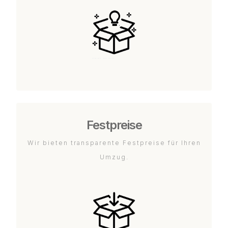
Festpreise
Wir bieten transparente Festpreise für Ihren
Umzug.