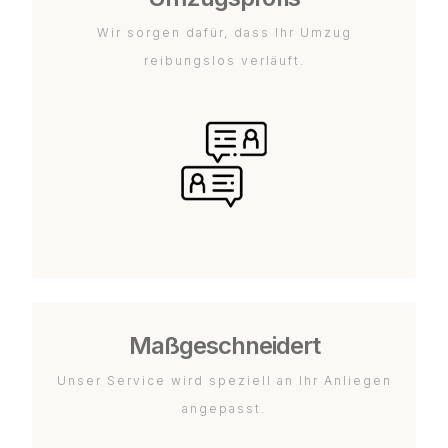
Wir sorgen dafür, dass Ihr Umzug
reibungslos verläuft.
Maßgeschneidert
Unser Service wird speziell an Ihr Anliegen
angepasst.