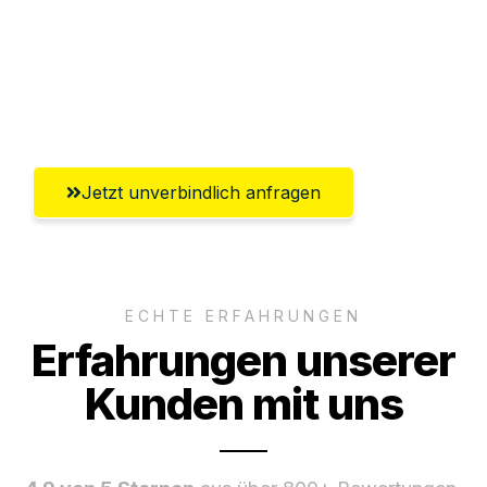
Ggf. komplette Zollabwicklung inklusive
Umfassender Kundensupport aus
Salzburg
Jetzt unverbindlich anfragen
ECHTE ERFAHRUNGEN
Erfahrungen unserer
Kunden mit uns