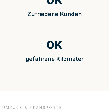
0
K
Zufriedene Kunden
0
K
gefahrene Kilometer
UMZÜGE & TRANSPORTE