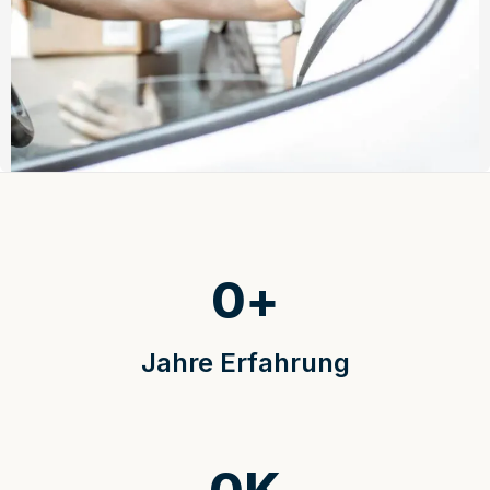
0
+
Jahre Erfahrung