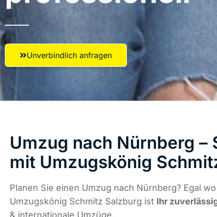
Unverbindlich anfragen
Umzug nach Nürnberg – S
mit Umzugskönig Schmit
Planen Sie einen Umzug nach Nürnberg? Egal wo 
Umzugskönig Schmitz Salzburg ist
Ihr zuverlässi
& internationale Umzüge.