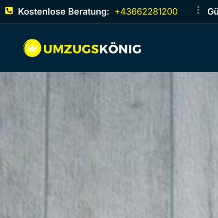
Kostenlose Beratung:
+43662281200
Gü