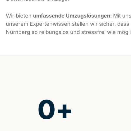
Wir bieten
umfassende Umzugslösungen
: Mit un
unserem Expertenwissen stellen wir sicher, dass
Nürnberg so reibungslos und stressfrei wie möglic
0
+