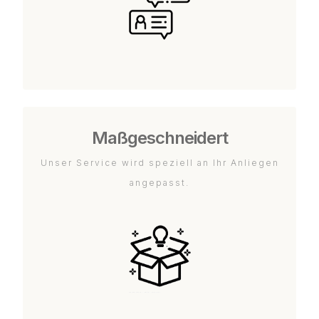
Maßgeschneidert
Unser Service wird speziell an Ihr Anliegen
angepasst.