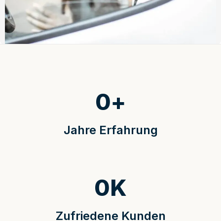
0
+
Jahre Erfahrung
0
K
Zufriedene Kunden