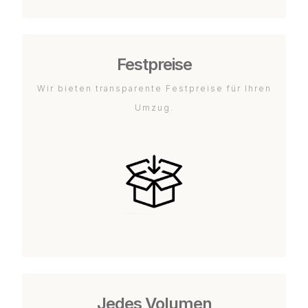
Festpreise
Wir bieten transparente Festpreise für Ihren
Umzug.
Jedes Volumen