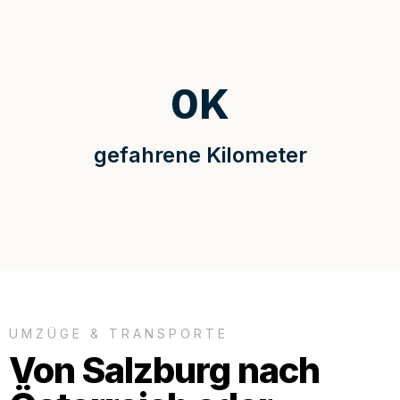
0
K
gefahrene Kilometer
UMZÜGE & TRANSPORTE
Von Salzburg nach