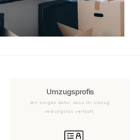
Umzugsprofis
Wir sorgen dafür, dass Ihr Umzug
reibungslos verläuft.