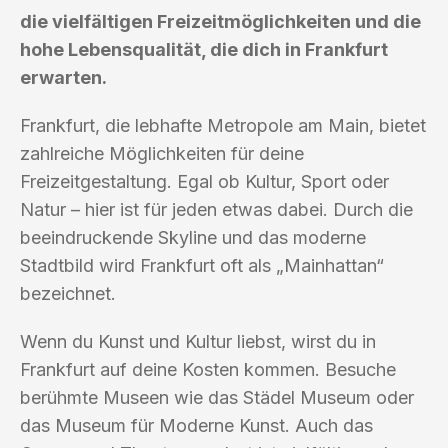
die vielfältigen Freizeitmöglichkeiten und die
hohe Lebensqualität, die dich in Frankfurt
erwarten.
Frankfurt, die lebhafte Metropole am Main, bietet
zahlreiche Möglichkeiten für deine
Freizeitgestaltung. Egal ob Kultur, Sport oder
Natur – hier ist für jeden etwas dabei. Durch die
beeindruckende Skyline und das moderne
Stadtbild wird Frankfurt oft als „Mainhattan“
bezeichnet.
Wenn du Kunst und Kultur liebst, wirst du in
Frankfurt auf deine Kosten kommen. Besuche
berühmte Museen wie das Städel Museum oder
das Museum für Moderne Kunst. Auch das