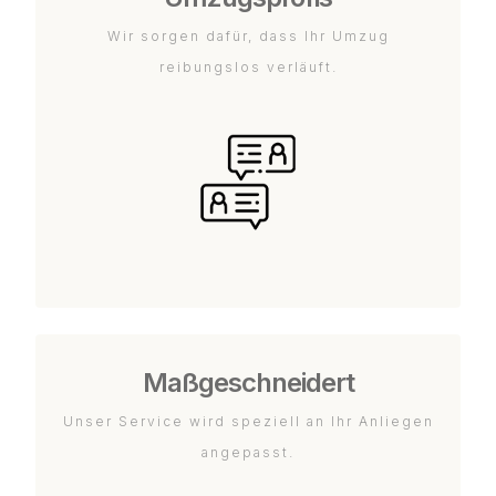
Wir sorgen dafür, dass Ihr Umzug
reibungslos verläuft.
Maßgeschneidert
Unser Service wird speziell an Ihr Anliegen
angepasst.