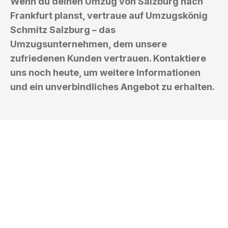
Wenn du deinen Umzug von Salzburg nach
Frankfurt planst, vertraue auf Umzugskönig
Schmitz Salzburg – das
Umzugsunternehmen, dem unsere
zufriedenen Kunden vertrauen. Kontaktiere
uns noch heute, um weitere Informationen
und ein unverbindliches Angebot zu erhalten.
UMZUGSKÖNIG SCHMITZ SALZBURG
Ihr Umzug oder
Transport