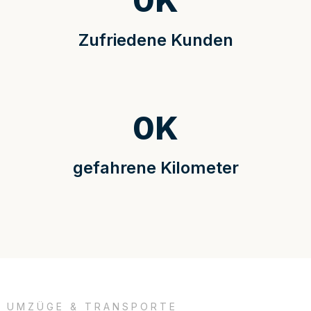
0
K
Zufriedene Kunden
0
K
gefahrene Kilometer
UMZÜGE & TRANSPORTE