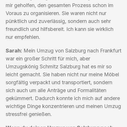
mir geholfen, den gesamten Prozess schon im
Voraus zu organisieren. Sie waren nicht nur
pünktlich und zuverlässig, sondern auch sehr
freundlich und hilfsbereit. Ich kann sie wirklich
nur empfehlen.
Sarah:
Mein Umzug von Salzburg nach Frankfurt
war ein großer Schritt für mich, aber
Umzugskönig Schmitz Salzburg hat es mir so
leicht gemacht. Sie haben nicht nur meine Möbel
sorgfältig verpackt und transportiert, sondern
sich auch um alle Anträge und Formalitäten
gekümmert. Dadurch konnte ich mich auf andere
wichtige Dinge konzentrieren und meinen Umzug
stressfrei genießen.