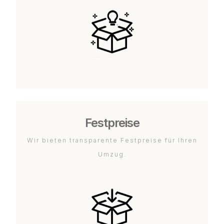
Festpreise
Wir bieten transparente Festpreise für Ihren
Umzug.