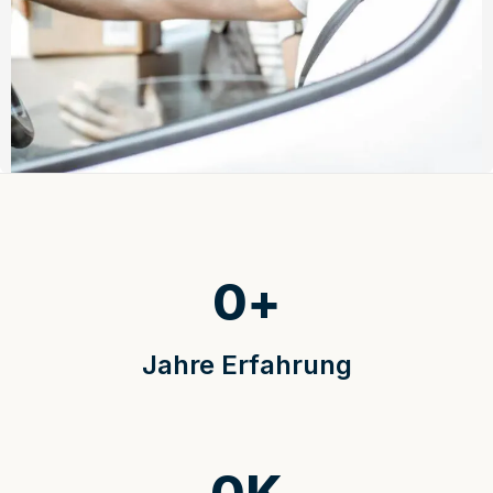
0
+
Jahre Erfahrung