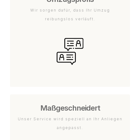
Wir sorgen dafür, dass Ihr Umzug
reibungslos verläuft.
Maßgeschneidert
Unser Service wird speziell an Ihr Anliegen
angepasst.