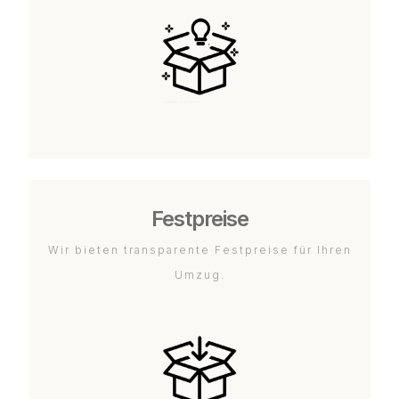
Festpreise
Wir bieten transparente Festpreise für Ihren
Umzug.