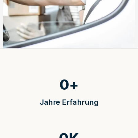
0
+
Jahre Erfahrung