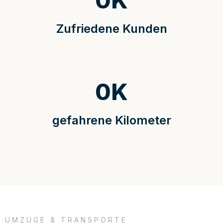
0
K
Zufriedene Kunden
0
K
gefahrene Kilometer
UMZÜGE & TRANSPORTE