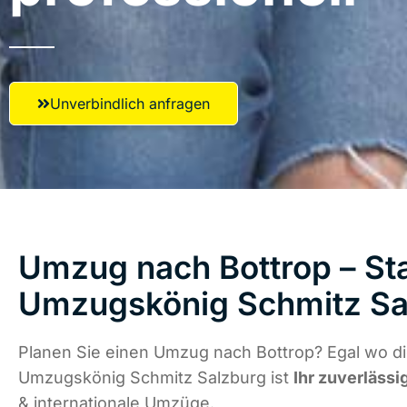
Unverbindlich anfragen
Umzug nach Bottrop – Sta
Umzugskönig Schmitz Sa
Planen Sie einen Umzug nach Bottrop? Egal wo di
Umzugskönig Schmitz Salzburg ist
Ihr zuverlässi
& internationale Umzüge.