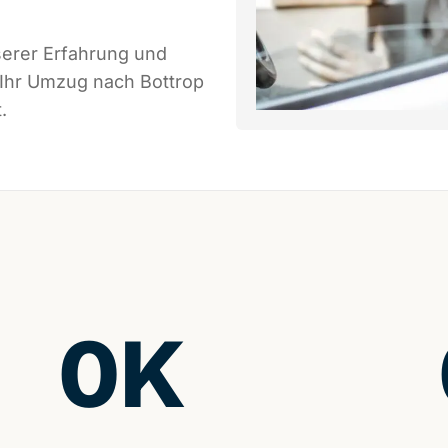
serer Erfahrung und
 Ihr Umzug nach Bottrop
.
0
K