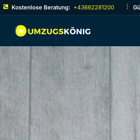
Kostenlose Beratung:
+43662281200
Gü