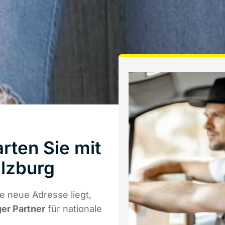
rten Sie mit
lzburg
e neue Adresse liegt,
ger Partner
für nationale