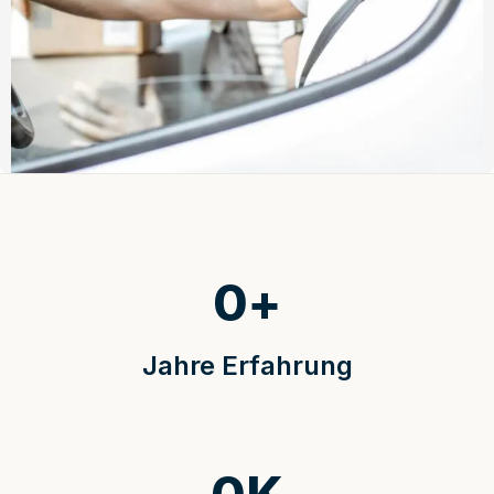
0
+
Jahre Erfahrung