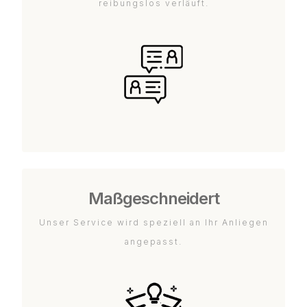
reibungslos verläuft.
Maßgeschneidert
Unser Service wird speziell an Ihr Anliegen
angepasst.