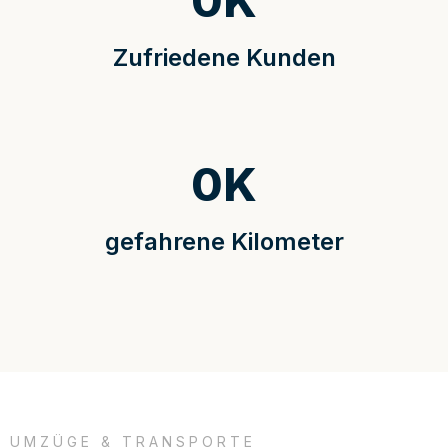
0
K
Zufriedene Kunden
0
K
gefahrene Kilometer
UMZÜGE & TRANSPORTE