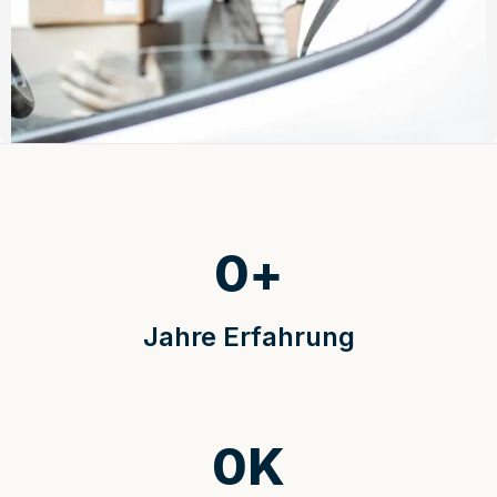
0
+
Jahre Erfahrung
0
K