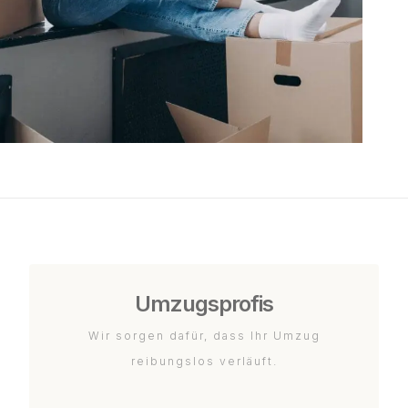
Umzugsprofis
Wir sorgen dafür, dass Ihr Umzug
reibungslos verläuft.