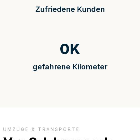
Zufriedene Kunden
0
K
gefahrene Kilometer
UMZÜGE & TRANSPORTE