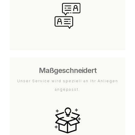
Maßgeschneidert
Unser Service wird speziell an Ihr Anliegen
angepasst.