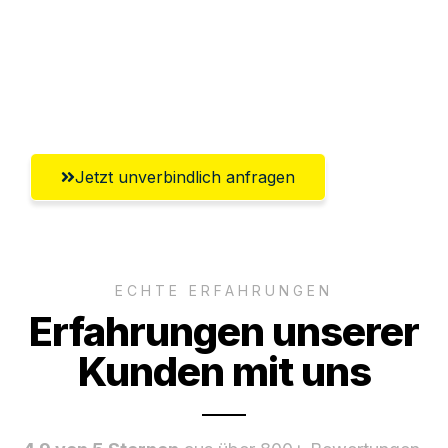
Ggf. komplette Zollabwicklung inklusive
Umfassender Kundensupport aus
Salzburg
Jetzt unverbindlich anfragen
ECHTE ERFAHRUNGEN
Erfahrungen unserer
Kunden mit uns