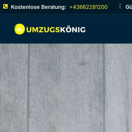
Kostenlose Beratung:
+43662281200
Gü