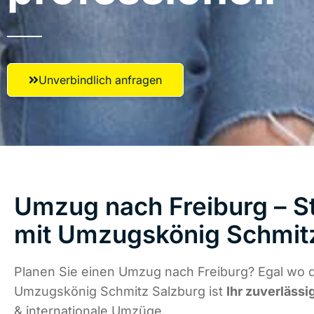
Unverbindlich anfragen
Umzug nach Freiburg – St
mit Umzugskönig Schmit
Planen Sie einen Umzug nach Freiburg? Egal wo d
Umzugskönig Schmitz Salzburg ist
Ihr zuverlässi
& internationale Umzüge.