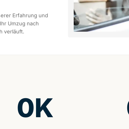
serer Erfahrung und
 Ihr Umzug nach
 verläuft.
0
K