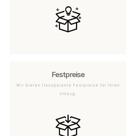
Festpreise
Wir bieten transparente Festpreise für Ihren
Umzug.