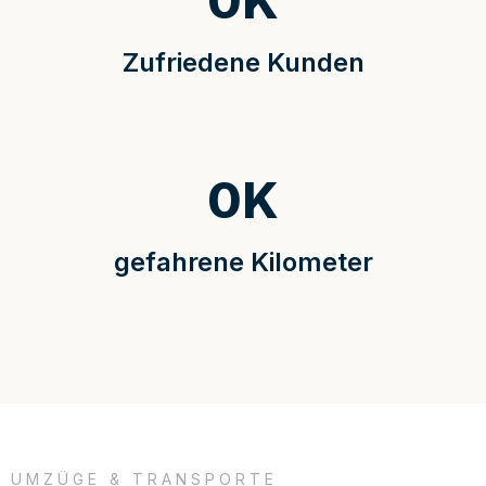
0
K
Zufriedene Kunden
0
K
gefahrene Kilometer
UMZÜGE & TRANSPORTE