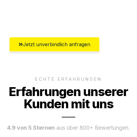
Umfassender Kundensupport aus
Salzburg
Jetzt unverbindlich anfragen
ECHTE ERFAHRUNGEN
Erfahrungen unserer
Kunden mit uns
4.9 von 5 Sternen
aus über 800+ Bewertungen.