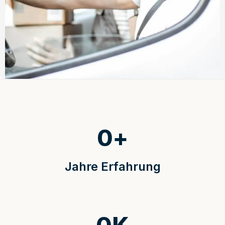
0
+
Jahre Erfahrung