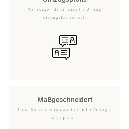
Wir sorgen dafür, dass Ihr Umzug
reibungslos verläuft.
Maßgeschneidert
Unser Service wird speziell an Ihr Anliegen
angepasst.