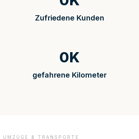
0
K
Zufriedene Kunden
0
K
gefahrene Kilometer
UMZÜGE & TRANSPORTE