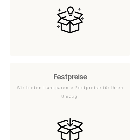
Festpreise
Wir bieten transparente Festpreise für Ihren
Umzug.