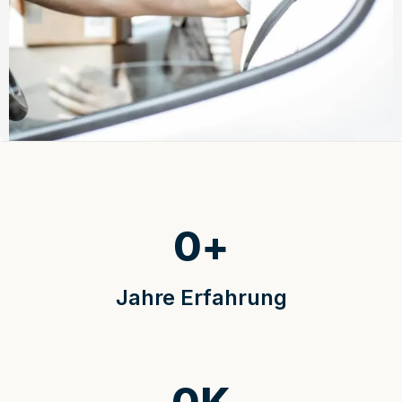
0
+
Jahre Erfahrung