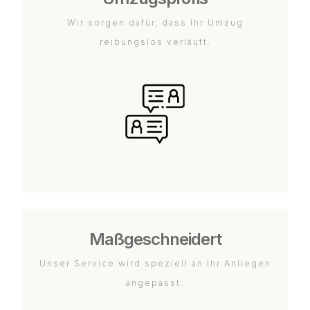
Wir sorgen dafür, dass Ihr Umzug
reibungslos verläuft.
Maßgeschneidert
Unser Service wird speziell an Ihr Anliegen
angepasst.