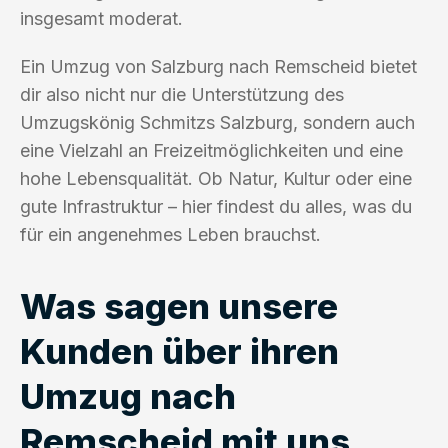
insgesamt moderat.
Ein Umzug von Salzburg nach Remscheid bietet
dir also nicht nur die Unterstützung des
Umzugskönig Schmitzs Salzburg, sondern auch
eine Vielzahl an Freizeitmöglichkeiten und eine
hohe Lebensqualität. Ob Natur, Kultur oder eine
gute Infrastruktur – hier findest du alles, was du
für ein angenehmes Leben brauchst.
Was sagen unsere
Kunden über ihren
Umzug nach
Remscheid mit uns