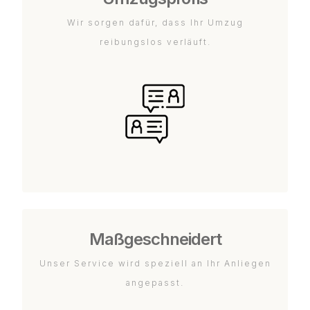
Wir sorgen dafür, dass Ihr Umzug
reibungslos verläuft.
Maßgeschneidert
Unser Service wird speziell an Ihr Anliegen
angepasst.