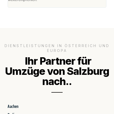
DIENSTLEISTUNGEN IN ÖSTERREICH UND
EUROPA
Ihr Partner für
Umzüge von Salzburg
nach..
Aachen