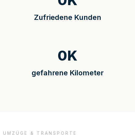
0
K
Zufriedene Kunden
0
K
gefahrene Kilometer
UMZÜGE & TRANSPORTE