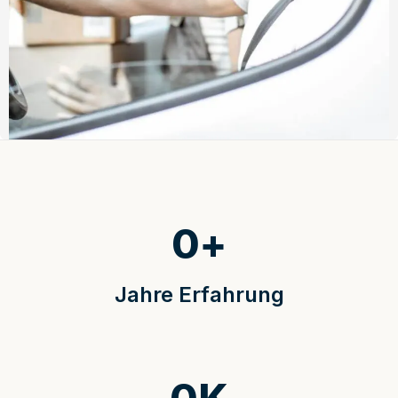
0
+
Jahre Erfahrung