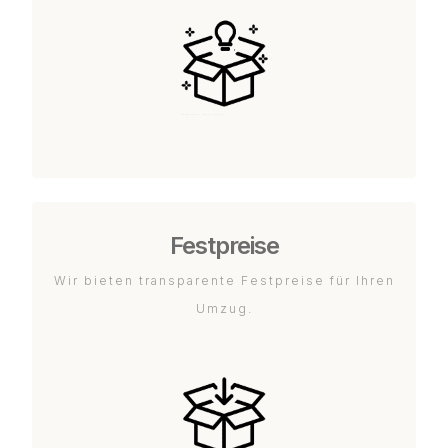
Festpreise
Wir bieten transparente Festpreise für Ihren
Umzug.