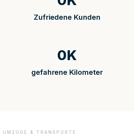
0
K
Zufriedene Kunden
0
K
gefahrene Kilometer
UMZÜGE & TRANSPORTE