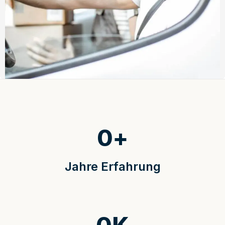
0
+
Jahre Erfahrung