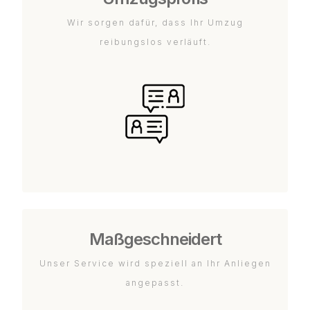
Wir sorgen dafür, dass Ihr Umzug
reibungslos verläuft.
Maßgeschneidert
Unser Service wird speziell an Ihr Anliegen
angepasst.