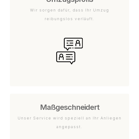
Wir sorgen dafür, dass Ihr Umzug
reibungslos verläuft.
Maßgeschneidert
Unser Service wird speziell an Ihr Anliegen
angepasst.