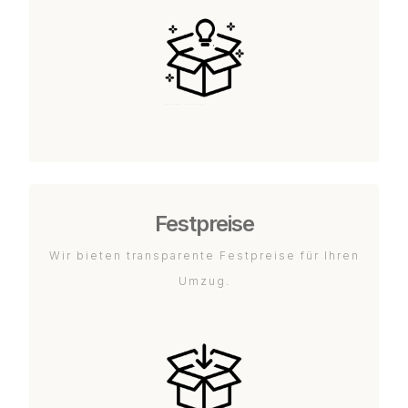
Festpreise
Wir bieten transparente Festpreise für Ihren
Umzug.