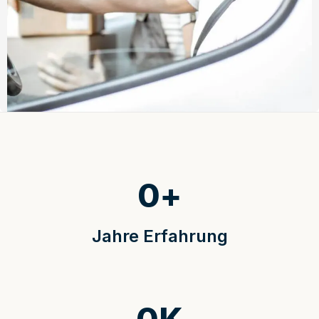
0
+
Jahre Erfahrung