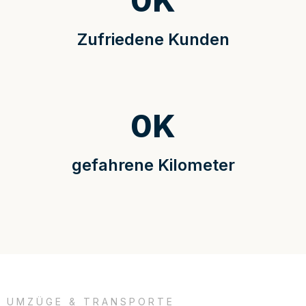
0
K
Zufriedene Kunden
0
K
gefahrene Kilometer
UMZÜGE & TRANSPORTE