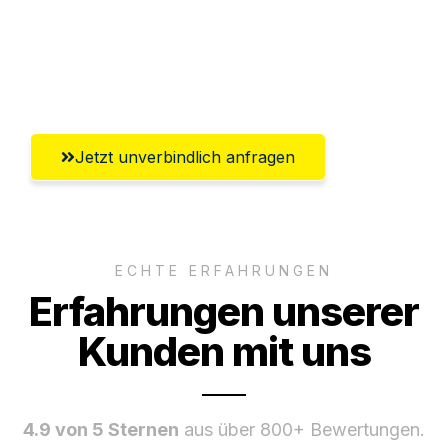
Ggf. komplette Zollabwicklung inklusive
Umfassender Kundensupport aus
Salzburg
Jetzt unverbindlich anfragen
ECHTE ERFAHRUNGEN
Erfahrungen unserer
Kunden mit uns
4.9 von 5 Sternen
aus über 800+ Bewertungen.