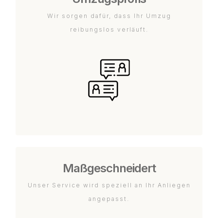
Wir sorgen dafür, dass Ihr Umzug
reibungslos verläuft.
Maßgeschneidert
Unser Service wird speziell an Ihr Anliegen
angepasst.