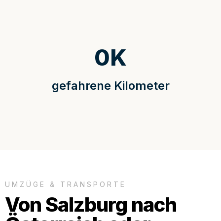
0
K
gefahrene Kilometer
UMZÜGE & TRANSPORTE
Von Salzburg nach