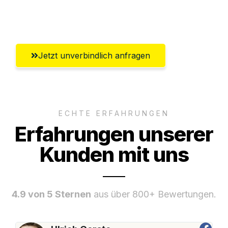
Umfassender Kundensupport aus
Salzburg
Jetzt unverbindlich anfragen
ECHTE ERFAHRUNGEN
Erfahrungen unserer
Kunden mit uns
4.9 von 5 Sternen
aus über 800+ Bewertungen.