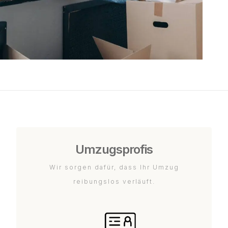
Umzugsprofis
Wir sorgen dafür, dass Ihr Umzug
reibungslos verläuft.