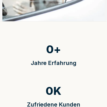
0
+
Jahre Erfahrung
0
K
Zufriedene Kunden