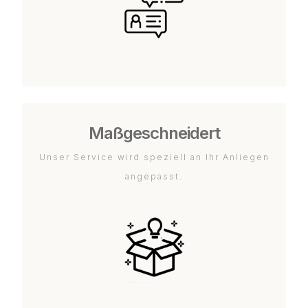
Maßgeschneidert
Unser Service wird speziell an Ihr Anliegen
angepasst.