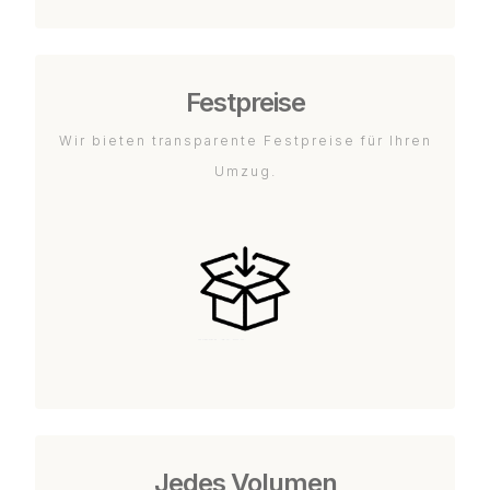
Festpreise
Wir bieten transparente Festpreise für Ihren
Umzug.
Jedes Volumen