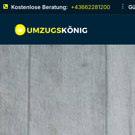
Kostenlose Beratung:
+43662281200
Gü