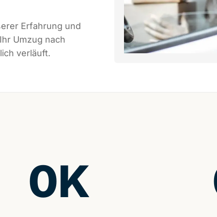
serer Erfahrung und
 Ihr Umzug nach
ich verläuft.
0
K