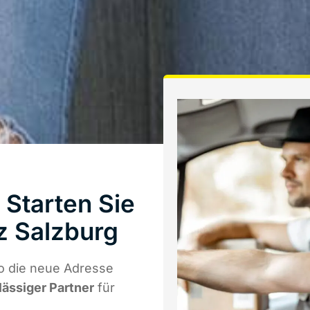
Starten Sie
z Salzburg
o die neue Adresse
lässiger Partner
für