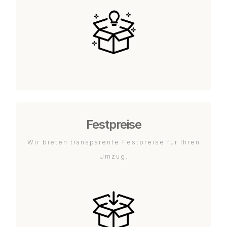
Festpreise
Wir bieten transparente Festpreise für Ihren
Umzug.