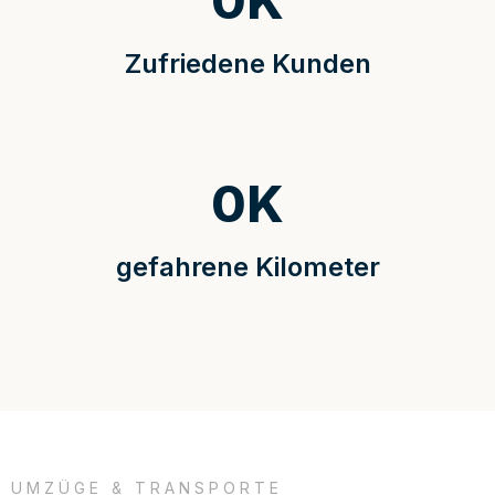
0
K
Zufriedene Kunden
0
K
gefahrene Kilometer
UMZÜGE & TRANSPORTE