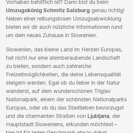
Vorhaben behilflich ist? Dann bist du beim
Umzugskönig Schmitz Salzburg
genau richtig!
Neben einer reibungslosen Umzugsabwicklung
bieten wir dir auch nützliche Informationen rund
um dein neues Zuhause in Slowenien.
Slowenien, das kleine Land im Herzen Europas,
hat nicht nur eine atemberaubende Landschaft
zu bieten, sondern auch zahlreiche
Freizeitmöglichkeiten, die deine Lebensqualität
steigern werden. Egal ob du lieber in der Natur
wanderst, auf dem wunderschönen Triglav
Nationalpark, einem der schönsten Nationalparks
Europas, oder ob du das Stadtleben bevorzugst
und die charmanten Straßen von
Ljubljana
, der
Hauptstadt Sloweniens, erkunden möchtest –
hier ist für jeden Geschmack etwas dabei.