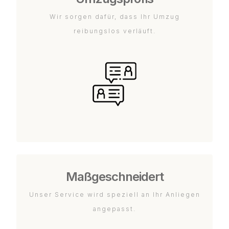
Wir sorgen dafür, dass Ihr Umzug
reibungslos verläuft.
Maßgeschneidert
Unser Service wird speziell an Ihr Anliegen
angepasst.