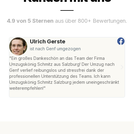
4.9 von 5 Sternen
aus über 800+ Bewertungen.
Ulrich Gerste
ist nach Genf umgezogen
"Ein großes Dankeschön an das Team der Firma
"Die
Umzugskönig Schmitz aus Salzburg! Der Umzug nach
mei
Genf verlief reibungslos und stressfrei dank der
Team
professionellen Unterstützung des Teams. Ich kann
habe
Umzugskönig Schmitz Salzburg jedem uneingeschränkt
an m
weiterempfehlen!"
groß