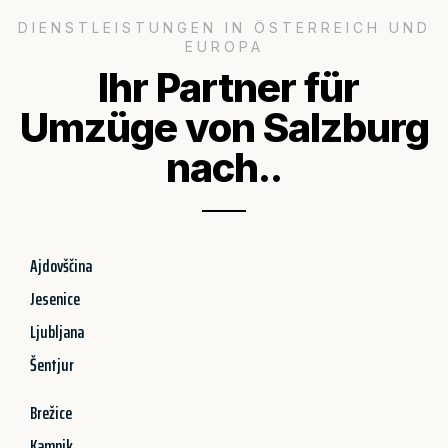
DIENSTLEISTUNGEN IN ÖSTERREICH UND
EUROPA
Ihr Partner für
Umzüge von Salzburg
nach..
Ajdovščina
Jesenice
Ljubljana
Šentjur
Brežice
Kamnik