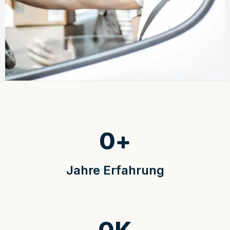
0
+
Jahre Erfahrung