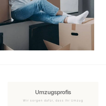
Umzugsprofis
Wir sorgen dafür, dass Ihr Umzug