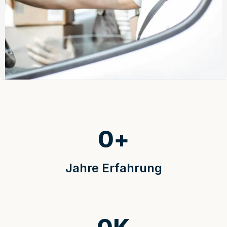
0
+
Jahre Erfahrung