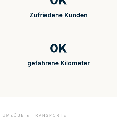
0
K
Zufriedene Kunden
0
K
gefahrene Kilometer
UMZÜGE & TRANSPORTE