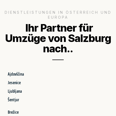
DIENSTLEISTUNGEN IN ÖSTERREICH UND
EUROPA
Ihr Partner für
Umzüge von Salzburg
nach..
Ajdovščina
Jesenice
Ljubljana
Šentjur
Brežice