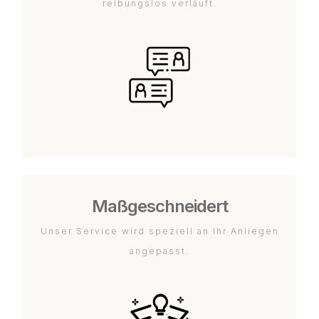
reibungslos verläuft.
Maßgeschneidert
Unser Service wird speziell an Ihr Anliegen
angepasst.